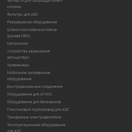
Запчасти для газораздаточных
колонок
Фильтры для АЗС
Резервуарное оборудование
Шланги маслобензостойкие
(рукава МБС)
Метрология
Устройства заземления
автоцистерн
Уровнемеры
Мобильное заправочное
оборудование
Быстроразъемные соединения
Оборудование для АГНКС
Оборудование для бензовозов
Пластиковый трубопровод для АЗС
Трехфазные электродвигатели
Эксплуатационное оборудование
для АЗС