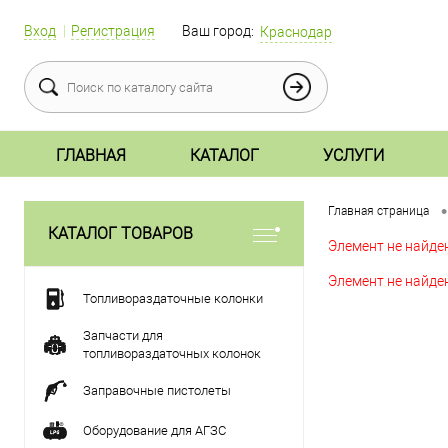
Вход
Регистрация
Ваш город:
Краснодар
ГЛАВНАЯ
КАТАЛОГ
УСЛУГИ
•
Главная страница
КАТАЛОГ ТОВАРОВ
Элемент не найден
Элемент не найде
Топливораздаточные колонки
Запчасти для
топливораздаточных колонок
Заправочные пистолеты
Оборудование для АГЗС