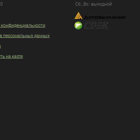
80
Сб., Вс.: выходной
 конфиденциальности
а персональных данных
а
ть на карте