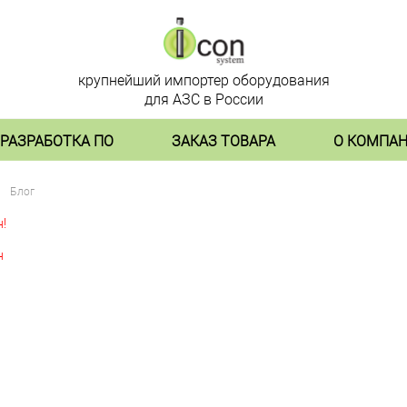
крупнейший импортер оборудования
для АЗС в России
РАЗРАБОТКА ПО
ЗАКАЗ ТОВАРА
О КОМПА
Блог
!
н