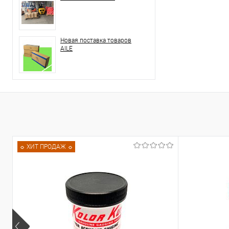
Новая поставка товаров
AILE
☼ ХИТ ПРОДАЖ ☼