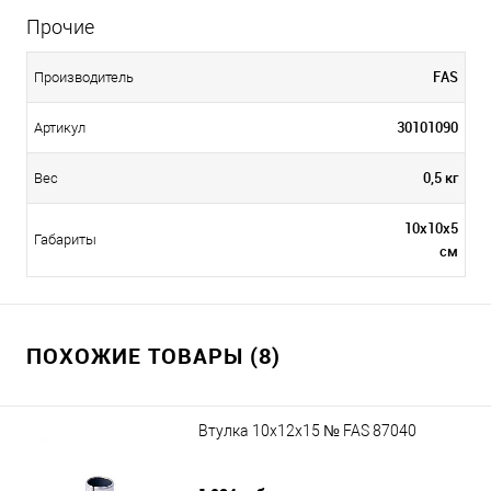
Прочие
FAS
Производитель
30101090
Артикул
0,5 кг
Вес
10х10х5
Габариты
см
ПОХОЖИЕ ТОВАРЫ (8)
Втулка 10х12х15 № FAS 87040