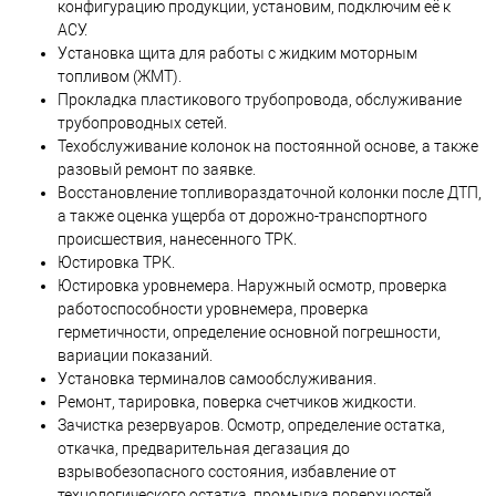
конфигурацию продукции, установим, подключим её к
АСУ.
Установка щита для работы с жидким моторным
топливом (ЖМТ).
Прокладка пластикового трубопровода, обслуживание
трубопроводных сетей.
Техобслуживание колонок на постоянной основе, а также
разовый ремонт по заявке.
Восстановление топливораздаточной колонки после ДТП,
а также оценка ущерба от дорожно-транспортного
происшествия, нанесенного ТРК.
Юстировка ТРК.
Юстировка уровнемера. Наружный осмотр, проверка
работоспособности уровнемера, проверка
герметичности, определение основной погрешности,
вариации показаний.
Установка терминалов самообслуживания.
Ремонт, тарировка, поверка счетчиков жидкости.
Зачистка резервуаров. Осмотр, определение остатка,
откачка, предварительная дегазация до
взрывобезопасного состояния, избавление от
технологического остатка, промывка поверхностей