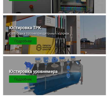
Юстировка ТРК
Юстировка топливораздаточных колонок
Подробнее
Юстировка уровнемера
Подробнее