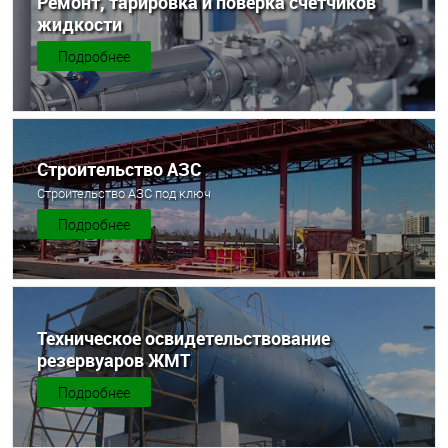
Ремонт, тарировка и поверка счетчиков
жидкости
Подробнее
Строительство АЗС
Строительство АЗС под ключ
Подробнее
Техническое освидетельствование
резервуаров ЖМТ
Подробнее