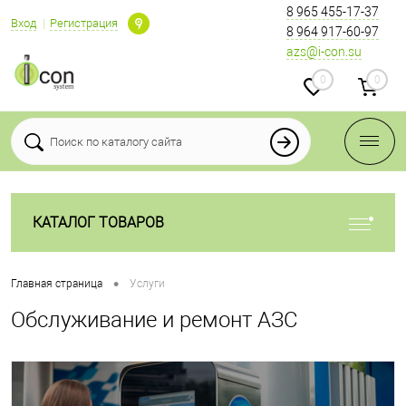
8 965 455-17-37
Вход
Регистрация
8 964 917-60-97
azs@i-con.su
0
0
КАТАЛОГ ТОВАРОВ
•
Главная страница
Услуги
Обслуживание и ремонт АЗС