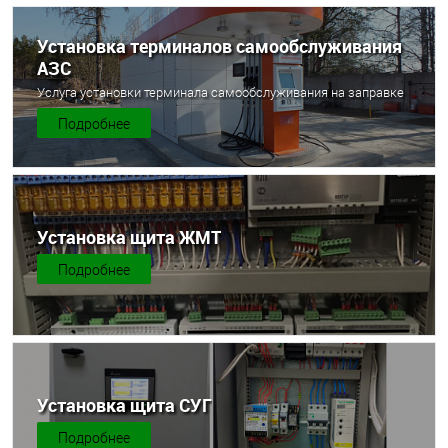
Установка терминалов самообслуживания
АЗС
Услуга установки терминала самообслуживания на заправке
Подробнее
Установка щита ЖМТ
Подробнее
Установка щита СУГ
Подробнее