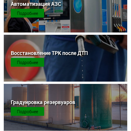
Автоматизация АЗС
Подробнее
Восстановление ТРК после ДТП
Подробнее
Градуировка резервуаров
Подробнее