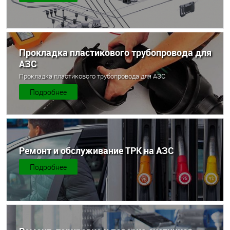
Прокладка пластикового трубопровода для
АЗС
Прокладка пластикового трубопровода для АЗС
Подробнее
Ремонт и обслуживание ТРК на АЗС
Подробнее