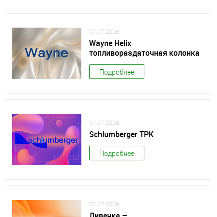
07.07.2026
Wayne Helix
топливораздаточная колонка
Подробнее
07.07.2026
Schlumberger ТРК
Подробнее
07.07.2026
Ливенка –