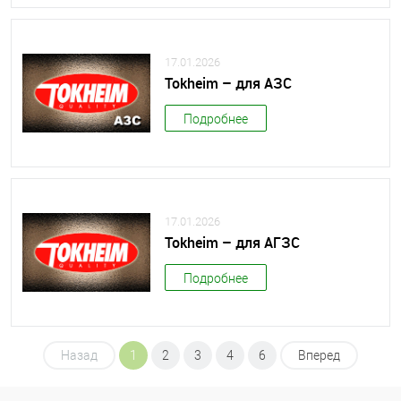
17.01.2026
Tokheim – для АЗС
Подробнее
17.01.2026
Tokheim – для АГЗС
Подробнее
Назад
1
2
3
4
6
Вперед