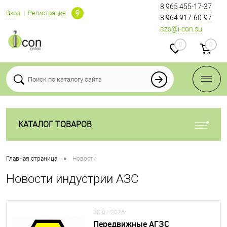
8 965 455-17-37
Вход
Регистрация
8 964 917-60-97
azs@i-con.su
0
0
КАТАЛОГ ТОВАРОВ
•
Главная страница
Новости
Новости индустрии АЗС
30.07.2026
Передвижные АГЗС