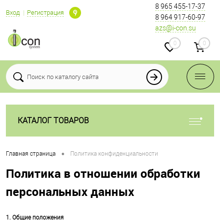
8 965 455-17-37
Вход
Регистрация
8 964 917-60-97
azs@i-con.su
0
0
КАТАЛОГ ТОВАРОВ
•
Главная страница
Политика конфиденциальности
Политика в отношении обработки
персональных данных
1. Общие положения