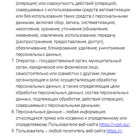
(операция) или совокупность действий (операций),
совершаемых с использованием средств автоматизации
или без использования таких средств с персональными
данными, включая сбор, запись, систематизацию,
накопление, хранение, уточнение (обновление,
изменение), извлечение, использование, передачу
(распространение, предоставление, доступ),
обезличивание, блокирование, удаление, уничтожение
персональных данных;
Оператор – государственный орган, муниципальный
орган, юридическое или физическое лицо,
самостоятельно или совместно с другими лицами
организующие и (или) осуществляющие обработку
персональных данных, а также определяющие цели
обработки персональных данных, состав персональных
данных, подлежащих обработке, действия (операции),
совершаемые с персональными данными;
Персональные данные – любая информация,
относящаяся прямо или косвенно к определенному или
определяемому Пользователю веб-сайта
https://i-con.su/
;
Пользователь – любой посетитель веб-сайта
https://i-