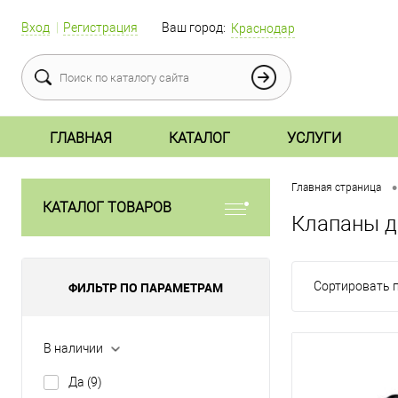
Вход
Регистрация
Ваш город:
Краснодар
ГЛАВНАЯ
КАТАЛОГ
УСЛУГИ
•
Главная страница
КАТАЛОГ ТОВАРОВ
Клапаны д
ФИЛЬТР ПО ПАРАМЕТРАМ
Сортировать п
В наличии
Да
(9)