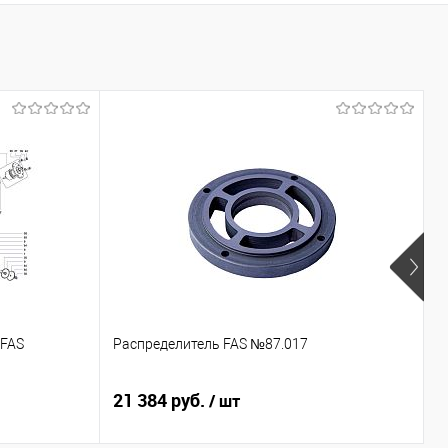
 FAS
Распределитель FAS №87.017
К
21 384 руб.
7
/ шт