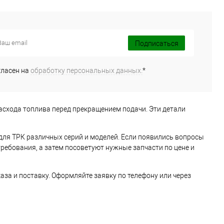
Подписаться
гласен на
обработку персональных данных.
*
схода топлива перед прекращением подачи. Эти детали
ля ТРК различных серий и моделей. Если появились вопросы
ебования, а затем посоветуют нужные запчасти по цене и
за и поставку. Оформляйте заявку по телефону или через