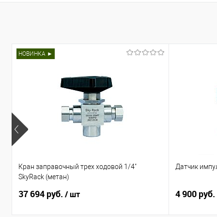
НОВИНКА ►
Кран заправочный трех ходовой 1/4"
Датчик импу
SkyRack (метан)
37 694 руб.
4 900 руб.
/ шт