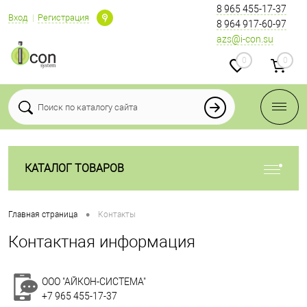
8 965 455-17-37
Вход
Регистрация
8 964 917-60-97
azs@i-con.su
0
0
КАТАЛОГ ТОВАРОВ
•
Главная страница
Контакты
Контактная информация
ООО "АЙКОН-СИСТЕМА"
+7 965 455-17-37