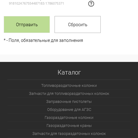
*
- Поля, обязательные для заполнения
Каталог
Топливораздаточные колонки
Запчасти для топливораздаточных колонок
Заправочные пистолеты
Оборудование для АГЗС
Газораздаточные колонки
Газораздаточные краны
Запчасти для газораздаточных колонок