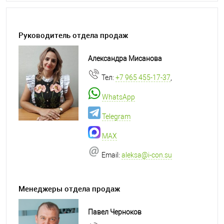
Руководитель отдела продаж
Александра Мисанова
Тел:
+7 965 455-17-37
,
WhatsApp
Telegram
MAX
Email:
aleksa@i-con.su
Менеджеры отдела продаж
Павел Черноков