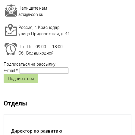
Напишите нам
azs@i-con.su
Россия
, г.
Краснодар
улица
Придорожная, д. 41
Пн.- Пт. : 09:00 — 18:00
Сб., Вс.: выходной
Подписаться на рассылку
E-mail *:
Отделы
Директор по развитию