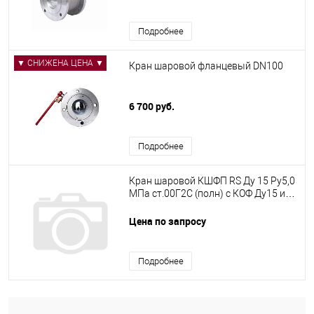
Подробнее
▼ СНИЖЕНА ЦЕНА ▼
Кран шаровой фланцевый DN100
6 700 руб.
Подробнее
Кран шаровой КШФП RS Ду 15 Ру5,0
МПа ст.00Г2С (полн) с КОФ Ду15 из
ст.20
Цена по запросу
Подробнее