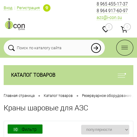
8 965 455-17-37
Вход
Регистрация
8 964 917-60-97
azs@i-con.su
0
0
КАТАЛОГ ТОВАРОВ
•
•
Главная страница
Каталог товаров
Резервуарное оборудование дл
Краны шаровые для АЗС
Фильтр