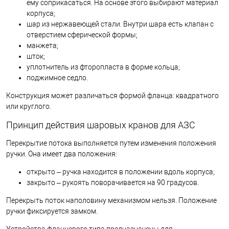
ему соприкасаться. На основе этого выбирают материал
корпуса;
шар из нержавеющей стали. Внутри шара есть клапан с
отверстием сферической формы;
манжета;
шток;
уплотнитель из фторопласта в форме кольца;
поджимное седло.
Конструкция может различаться формой фланца: квадратного
или круглого.
Принцип действия шаровых кранов для АЗС
Перекрытие потока выполняется путем изменения положения
ручки. Она имеет два положения:
открыто – ручка находится в положении вдоль корпуса;
закрыто – рукоять поворачивается на 90 градусов.
Перекрыть поток наполовину механизмом нельзя. Положение
ручки фиксируется замком.