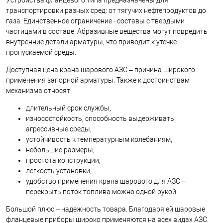
Устройства фланцевого типа предназначены для
транспортировки разных сред: от тягучих нефтепродуктов до
газа. Единственное ограничение - составы с твердыми
частицами в составе. Абразивные вещества могут повредить
внутренние детали арматуры, что приводит к утечке
пропускаемой среды.
Доступная цена крана шарового АЗС – причина широкого
применения запорной арматуры. Также к достоинствам
механизма относят:
длительный срок службы,
износостойкость, способность выдерживать
агрессивные среды,
устойчивость к температурным колебаниям,
небольшие размеры,
простота конструкции,
легкость установки,
удобство применения крана шарового для АЗС –
перекрыть поток топлива можно одной рукой.
Большой плюс – надежность товара. Благодаря ей шаровые
фланцевые приборы широко применяются на всех видах АЗС.