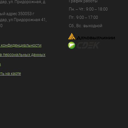
График работы
дар
, ул.
Придорожная, д.
Пн. – Чт.: 9:00 – 18:00
ый адрес 350053 г
Пт.: 9:00 – 17:00
дар, ул Придорожная 41,
80
Сб., Вс.: выходной
 конфиденциальности
а персональных данных
а
ть на карте