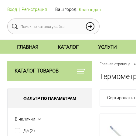
Вход
Регистрация
Ваш город:
Краснодар
ГЛАВНАЯ
КАТАЛОГ
УСЛУГИ
•
Главная страница
КАТАЛОГ ТОВАРОВ
Термометр
ФИЛЬТР ПО ПАРАМЕТРАМ
Сортировать п
В наличии
Да
(2)