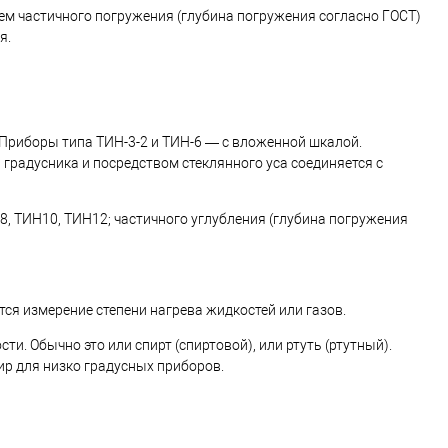
ем частичного погружения (глубина погружения согласно ГОСТ)
я.
 Приборы типа ТИН-3-2 и ТИН-6 — с вложенной шкалой.
 градусника и посредством стеклянного уса соединяется с
, ТИН10, ТИН12; частичного углубления (глубина погружения
я измерение степени нагрева жидкостей или газов.
. Обычно это или спирт (спиртовой), или ртуть (ртутный).
ир для низко градусных приборов.