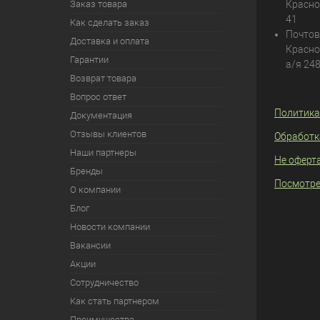
Заказ товара
Красно
41
Как сделать заказ
Почтов
Доставка и оплата
Красно
Гарантии
а/я 24
Возврат товара
Вопрос ответ
Политика
Документация
Отзывы клиентов
Обработк
Наши партнеры
Не оферт
Бренды
Посмотре
О компании
Блог
Новости компании
Вакансии
Акции
Сотрудничество
Как стать партнером
Преимущества