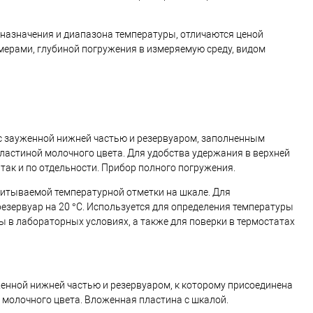
назначения и диапазона температуры, отличаются ценой
ерами, глубиной погружения в измеряемую среду, видом
 с зауженной нижней частью и резервуаром, заполненным
ластиной молочного цвета. Для удобства удержания в верхней
так и по отдельности. Прибор полного погружения.
итываемой температурной отметки на шкале. Для
езервуар на 20 °С. Используется для определения температуры
ы в лабораторных условиях, а также для поверки в термостатах
женной нижней частью и резервуаром, к которому присоединена
 молочного цвета. Вложенная пластина с шкалой.