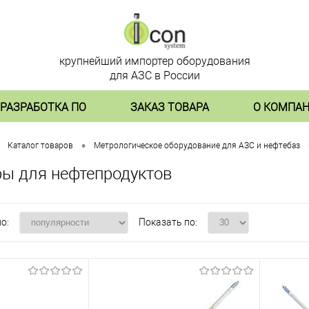
крупнейший импортер оборудования
для АЗС в России
РАЗРАБОТКА ПО
ЗАКАЗ ТОВАРА
О КОМПА
•
Каталог товаров
Метрологическое оборудование для АЗС и нефтебаз
ы для нефтепродуктов
о:
Показать по: