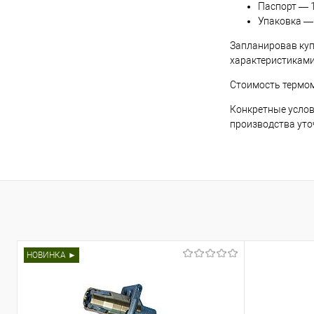
Паспорт — 1
Упаковка — 
Запланировав куп
характеристиками
Стоимость термом
Конкретные услови
производства уточ
НОВИНКА ►