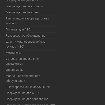
Оборудование для АГЗС
Газораздаточные колонки
Газораздаточные краны
Запчасти для газораздаточных
колонок
Фильтры для АЗС
Резервуарное оборудование
Шланги маслобензостойкие
(рукава МБС)
Метрология
Устройства заземления
автоцистерн
Уровнемеры
Мобильное заправочное
оборудование
Быстроразъемные соединения
Оборудование для АГНКС
Оборудование для бензовозов