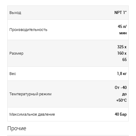
NPT 1"
Выход
45 л/
Производительность
мин
325 х
160 х
Размер
65
1,8 кг
Вес
От -40
до
Температурный режим
+50°С
40 Бар
Максимальное давление
Прочие