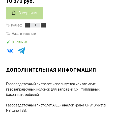
10 370 руб.
В корзину
Кол-во:
Нашли дешевле
В наличии
ДОПОЛНИТЕЛЬНАЯ ИНФОРМАЦИЯ
Газораздаточный пистолет используется как элемент
газозаправочных колонок для заправки СУГ топливных
баков автомобилей.
Газораздаточный пистолет AILE - аналог крана OPW Brevetti
Nettuno T3B.