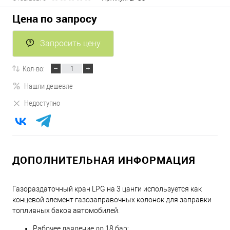
Цена по запросу
Запросить цену
Кол-во:
Нашли дешевле
Недоступно
ДОПОЛНИТЕЛЬНАЯ ИНФОРМАЦИЯ
Газораздаточный кран LPG на 3 цанги используется как
концевой элемент газозаправочных колонок для заправки
топливных баков автомобилей.
Рабочее давление до 18 бар;