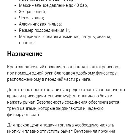
Максимальное давление до 40 бар;
3-х цанговый;
Чехол крана;
Алюминиевая гильза;
Размер подсоединения 1”;
Материалы: сплавы алюминия, латунь, резина,
пластик.
Назначение
Кран заправочный позволяет заправлять автотранспорт
при помощи одной руки благодаря удобному фиксатору,
расположенному в передней части рычага.
Достаточно просто вставить переднюю часть заправочного
крана в присоединительную муфту топливного бака и
нажать рычаг. Безопасность соединения обеспечивается
тремя цангами, которые выдвигаются и надежно
фиксируют кран.
Для прекращения подачи топлива необходимо нажать
кнопку и плавно отпустить рычаг. Внутренняя пружина