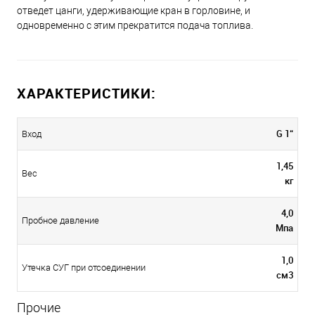
отведет цанги, удерживающие кран в горловине, и
одновременно с этим прекратится подача топлива.
ХАРАКТЕРИСТИКИ:
G 1“
Вход
1,45
Вес
кг
4,0
Пробное давление
Мпа
1,0
Утечка СУГ при отсоединении
см3
Прочие