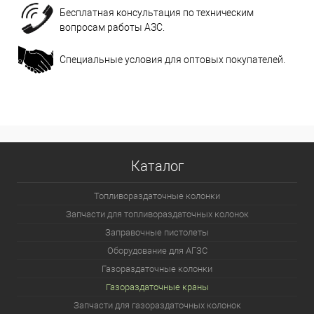
Бесплатная консультация по техническим
вопросам работы АЗС.
Специальные условия для оптовых покупателей.
Каталог
Топливораздаточные колонки
Запчасти для топливораздаточных колонок
Заправочные пистолеты
Оборудование для АГЗС
Газораздаточные колонки
Газораздаточные краны
Запчасти для газораздаточных колонок