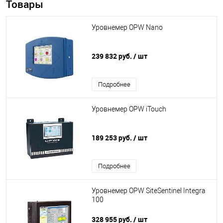
Товары
Уровнемер OPW Nano
239 832 руб.
/ шт
Подробнее
Уровнемер OPW iTouch
189 253 руб.
/ шт
Подробнее
Уровнемер OPW SiteSentinel Integra
100
328 955 руб.
/ шт