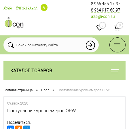
8 965 455-17-37
Вход
Регистрация
8 964 917-60-97
azs@i-con.su
0
0
КАТАЛОГ ТОВАРОВ
•
•
Главная страница
Блог
Поступление уровнемеров OPW
09.июн.2020
Поступление уровнемеров OPW