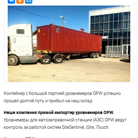
Контейнер с большой партией уровнемеров OPW успешно
прошел долгий путь и прибыл на наш склад.
Наша компания прямой импортер уровнемеров OPW.
Уровнемеры для автозаправочной станции (АЗС) OPW ведут
контроль за работой систем SiteSentinel, iSite, iTouch.