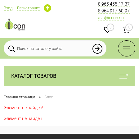
8 965 455-17-37
Вход
Регистрация
8 964 917-60-97
azs@i-con.su
0
0
КАТАЛОГ ТОВАРОВ
•
Главная страница
Блог
Элемент не найден!
Элемент не найден