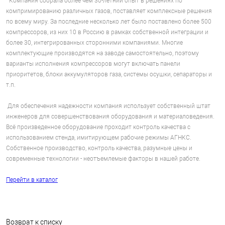
Компания собрала более чем 30-летний опыт в решениях по
компримированию различных газов, поставляет комплексные решения
по всему миру. За последние несколько лет было поставлено более 500
компрессоров, из них 10 в Россию в рамках собственной интеграции и
более 30, интегрированных сторонними компаниями. Многие
комплектующие производятся на заводе самостоятельно, поэтому
варианты исполнения компрессоров могут включать панели
приоритетов, блоки аккумуляторов газа, системы осушки, сепараторы и
т.п.
Для обеспечения надежности компания использует собственный штат
инженеров для совершенствования оборудования и материаловедения.
Всё произведенное оборудование проходит контроль качества с
использованием стенда, имитирующем рабочие режимы АГНКС.
Собственное производство, контроль качества, разумные цены и
современные технологии - неотъемлемые факторы в нашей работе.
Перейти в каталог
Возврат к списку