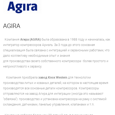
AGIRA
Агира (AGIRA)
Компания
была образована в 1988 году и начиналась, как
интегратор компрессоров Ариэль. За 3 года до этого основная
специализация была связана с интеграцией и сервисными работами, что
дало коллективу необходимые опыт и знания
для производства своего собственного компрессора - более простого и
неприхотливого к сервису.
завод Knox Western
Компания приобрела
для технологии
производства литых и кованых деталей, на котором в настоящее время
производятся все основные детали компрессоров. Компрессоры
отправляются на завод Агира для интеграции (иногда это называют
"обвязка"): производство и установка компрессора на раму с системой
охлаждения, датчиками, панелью управления, клапанами и т.п.