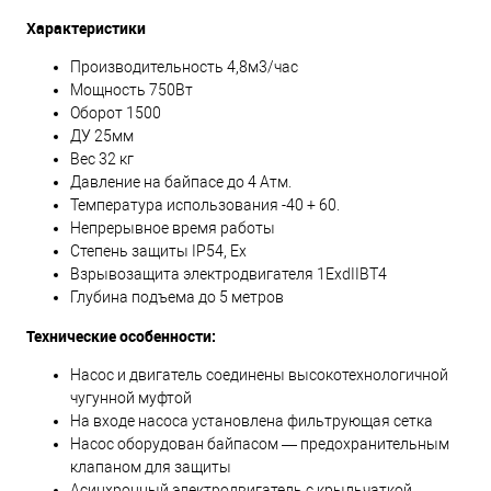
Характеристики
Производительность 4,8м3/час
Мощность 750Вт
Оборот 1500
ДУ 25мм
Вес 32 кг
Давление на байпасе до 4 Атм.
Температура использования -40 + 60.
Непрерывное время работы
Степень защиты IP54, Ex
Взрывозащита электродвигателя 1ExdIIBT4
Глубина подъема до 5 метров
Технические особенности:
Насос и двигатель соединены высокотехнологичной
чугунной муфтой
На входе насоса установлена фильтрующая сетка
Насос оборудован байпасом — предохранительным
клапаном для защиты
Асинхронный электродвигатель с крыльчаткой