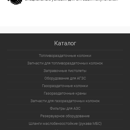
Каталог
Топливораздаточные колонки
Запчасти для топливораздаточных колонок
Заправочные пистолеты
Оборудование для АГЗС
Газораздаточные колонки
Газораздаточные краны
Запчасти для газораздаточных колонок
Фильтры для АЗС
Резервуарное оборудование
Шланги маслобензостойкие (рукава МБС)