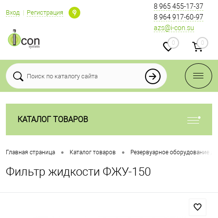
8 965 455-17-37
Вход
Регистрация
8 964 917-60-97
azs@i-con.su
0
0
КАТАЛОГ ТОВАРОВ
•
•
Главная страница
Каталог товаров
Резервуарное оборудование дл
Фильтр жидкости ФЖУ-150