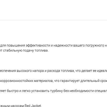
 для повышения эффективности и надежности вашего погружного н
ет стабильную подачу топлива.
еспечения высокого напора и расхода топлива, что делает ее иде
и коррозионностойких материалов, что гарантирует длительный сро
ляет быстро и легко установить турбину без необходимости специ
ужным насосам Red Jacket.