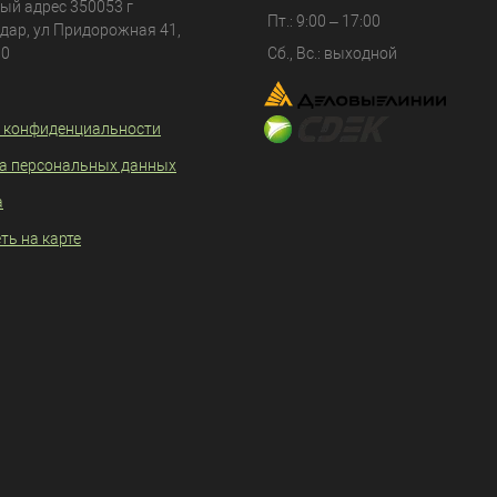
ый адрес 350053 г
Пт.: 9:00 – 17:00
дар, ул Придорожная 41,
80
Сб., Вс.: выходной
 конфиденциальности
а персональных данных
а
ть на карте