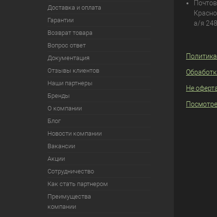
Почтов
Доставка и оплата
Красно
Гарантии
а/я 24
Возврат товара
Вопрос ответ
Политика
Документация
Отзывы клиентов
Обработк
Наши партнеры
Не оферт
Бренды
Посмотре
О компании
Блог
Новости компании
Вакансии
Акции
Сотрудничество
Как стать партнером
Преимущества
компании