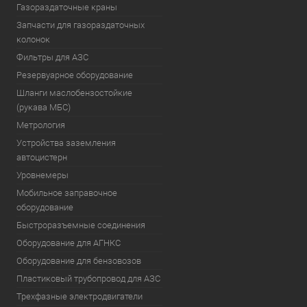
Газораздаточные краны
Запчасти для газораздаточных
колонок
Фильтры для АЗС
Резервуарное оборудование
Шланги маслобензостойкие
(рукава МБС)
Метрология
Устройства заземления
автоцистерн
Уровнемеры
Мобильное заправочное
оборудование
Быстроразъемные соединения
Оборудование для АГНКС
Оборудование для бензовозов
Пластиковый трубопровод для АЗС
Трехфазные электродвигатели