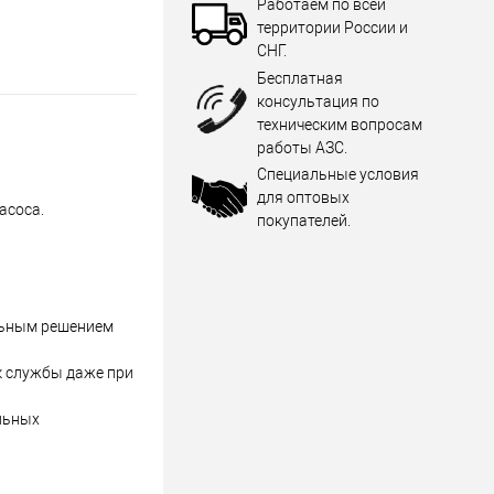
Работаем по всей
территории России и
СНГ.
Бесплатная
консультация по
техническим вопросам
работы АЗС.
Специальные условия
для оптовых
асоса.
покупателей.
альным решением
к службы даже при
альных