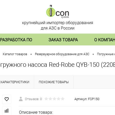
крупнейший импортер оборудования
для АЗС в России
РАЗРАБОТКА ПО
ЗАКАЗ ТОВАРА
О КОМПА
•
•
Каталог товаров
Резервуарное оборудование для АЗС
Погружные 
гружного насоса Red-Robe QYB-150 (220
ХАРАКТЕРИСТИКИ
ПОХОЖИЕ ТОВАРЫ
Отзывов: 0
Артикул:
FSP150
Описание товара: