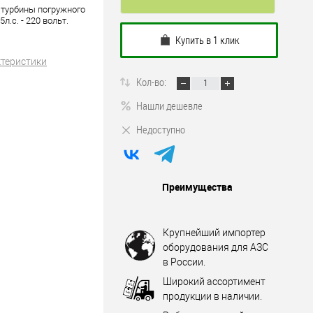
 турбины погружного
.с. - 220 вольт.
Купить в 1 клик
ктеристики
Кол-во:
Нашли дешевле
Недоступно
Преимущества
Крупнейший импортер
оборудования для АЗС
в России.
Широкий ассортимент
продукции в наличии.