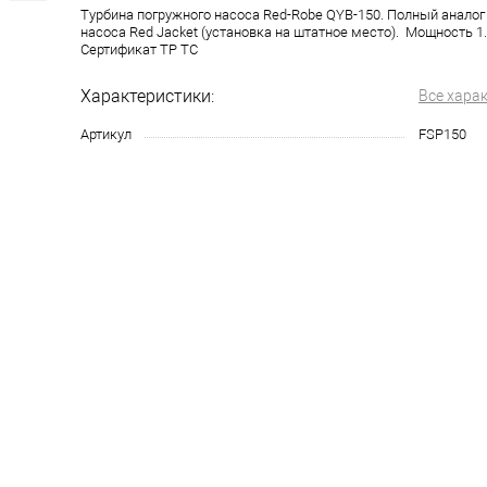
Турбина погружного насоса Red-Robe QYB-150. Полный аналог
насоса Red Jacket (установка на штатное место). Мощность 1.5л
Сертификат ТР ТС
Характеристики:
Все хара
Артикул
FSP150