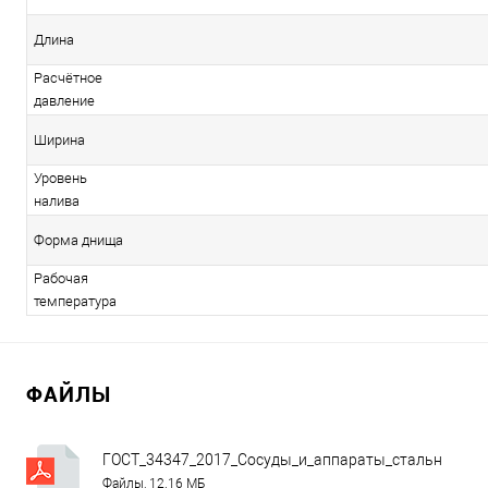
Длина
Расчётное
давление
Ширина
Уровень
налива
Форма днища
Рабочая
температура
ФАЙЛЫ
ГОСТ_34347_2017_Сосуды_и_аппараты_стальные_св
Файлы, 12.16 МБ