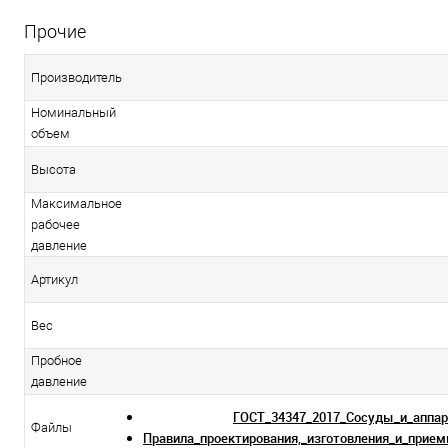
Прочие
Производитель
Номинальный
объем
Высота
Максимальное
рабочее
давление
Артикул
Вес
Пробное
давление
ГОСТ_34347_2017_Сосуды_и_аппа
Файлы
Правила_проектирования,_изготовления_и_прием