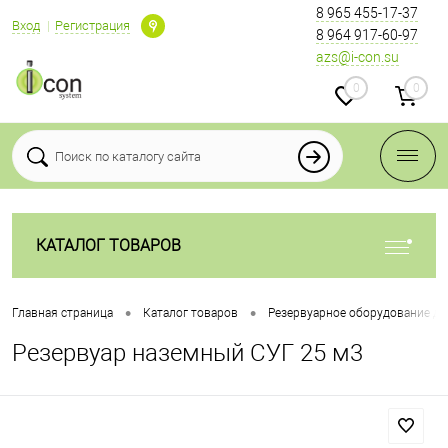
8 965 455-17-37
Вход
Регистрация
8 964 917-60-97
azs@i-con.su
0
0
КАТАЛОГ ТОВАРОВ
•
•
Главная страница
Каталог товаров
Резервуарное оборудование дл
Резервуар наземный СУГ 25 м3