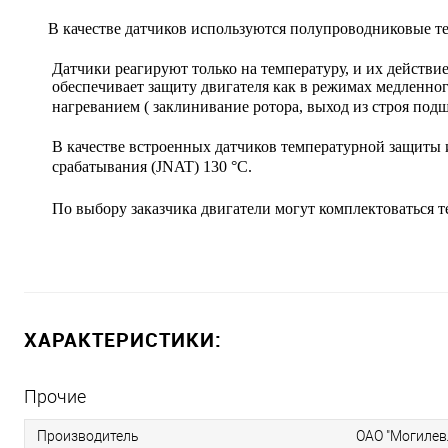
В качестве датчиков используются полупроводниковые 
Датчики реагируют только на температуру, и их действи
обеспечивает защиту двигателя как в режимах медленного
нагреванием ( заклинивание ротора, выход из строя под
В качестве встроенных датчиков температурной защиты
срабатывания (JNAT) 130 °С.
По выбору заказчика двигатели могут комплектоваться т
ХАРАКТЕРИСТИКИ:
Прочие
Производитель
ОАО "Могиле