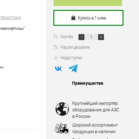
Купить в 1 клик
ктеристики
илевлифтмаш"
Кол-во:
Нашли дешевле
Недоступно
ин
Преимущества
Крупнейший импортер
оборудования для АЗС
в России.
Широкий ассортимент
продукции в наличии.