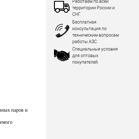
Работаем по всей
территории России и
СНГ.
Бесплатная
консультация по
техническим вопросам
работы АЗС.
Специальные условия
для оптовых
покупателей.
вных паров и
уемого