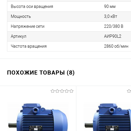
Высота оси вращения
90 мм
Мощность
3,0 кВт
Напряжение сети
220/380 В
Артикул
АИР90L2
Частота вращения
2860 об/мин
ПОХОЖИЕ ТОВАРЫ (8)