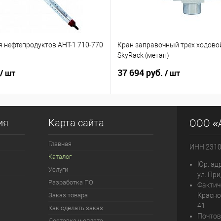
я нефтепродуктов АНТ-1 710-770
Кран заправочный трех ходовой
SkyRack (метан)
37 694 руб.
/ шт
/ шт
ия
Карта сайта
ООО «
Главная
ИНН 231
Каталог
Юр. адр
Услуги
ул. При
Разработка ПО
Фактич
Заказ товара
Красно
41
Как сделать заказ
Почтов
Доставка и оплата