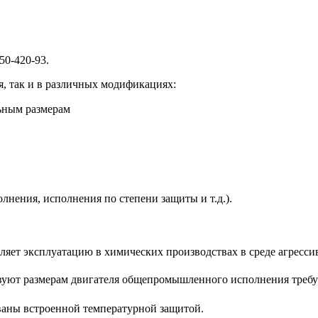
50-420-93.
, так и в различных модификациях:
ьным размерам
лнения, исполнения по степени защиты и т.д.).
ляет эксплуатацию в химических производствах в среде агресси
твуют размерам двигателя общепромышленного исполнения треб
ованы встроенной температурной защитой.