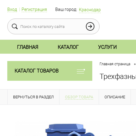
Вход
Регистрация
Ваш город:
Краснодар
ГЛАВНАЯ
КАТАЛОГ
УСЛУГИ
•
Главная страница
КАТАЛОГ ТОВАРОВ
Трехфазны
ВЕРНУТЬСЯ В РАЗДЕЛ
ОБЗОР ТОВАРА
ОПИСАНИЕ