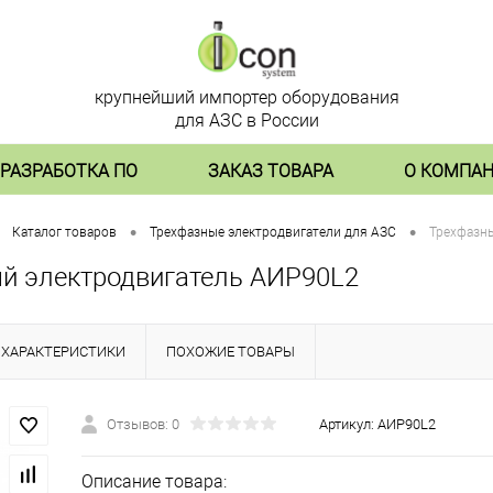
крупнейший импортер оборудования
для АЗС в России
РАЗРАБОТКА ПО
ЗАКАЗ ТОВАРА
О КОМПА
•
•
Каталог товаров
Трехфазные электродвигатели для АЗС
Трехфазн
й электродвигатель АИР90L2
ХАРАКТЕРИСТИКИ
ПОХОЖИЕ ТОВАРЫ
Отзывов: 0
Артикул:
АИР90L2
Описание товара: