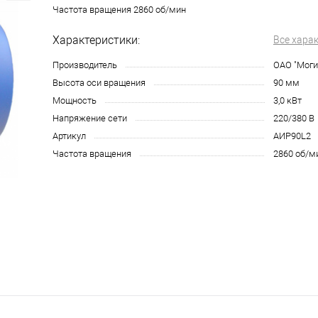
Частота вращения 2860 об/мин
Характеристики:
Все хара
Производитель
ОАО "Мог
Высота оси вращения
90 мм
Мощность
3,0 кВт
Напряжение сети
220/380 В
Артикул
АИР90L2
Частота вращения
2860 об/м