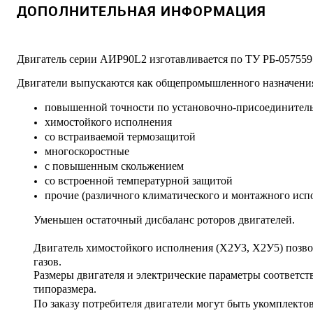
ДОПОЛНИТЕЛЬНАЯ ИНФОРМАЦИЯ
Двигатель серии АИР90L2 изготавливается по ТУ РБ-057559
Двигатели выпускаются как общепромышленного назначения
повышенной точности по установочно-присоединител
химостойкого исполнения
со встраиваемой термозащитой
многоскоростные
с повышенным скольжением
со встроенной температурной защитой
прочие (различного климатического и монтажного испо
Уменьшен остаточный дисбаланс роторов двигателей.
Двигатель химостойкого исполнения (Х2У3, Х2У5) позво
газов.
Размеры двигателя и электрические параметры соответс
типоразмера.
По заказу потребителя двигатели могут быть укомплект