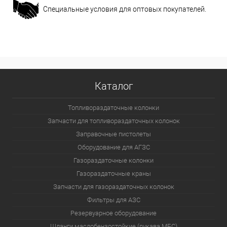
Специальные условия для оптовых покупателей.
Каталог
Топливораздаточные колонки
Запчасти для топливораздаточных колонок
Заправочные пистолеты
Оборудование для АГЗС
Газораздаточные колонки
Газораздаточные краны
Запчасти для газораздаточных колонок
Фильтры для АЗС
Резервуарное оборудование
Шланги маслобензостойкие (рукава МБС)