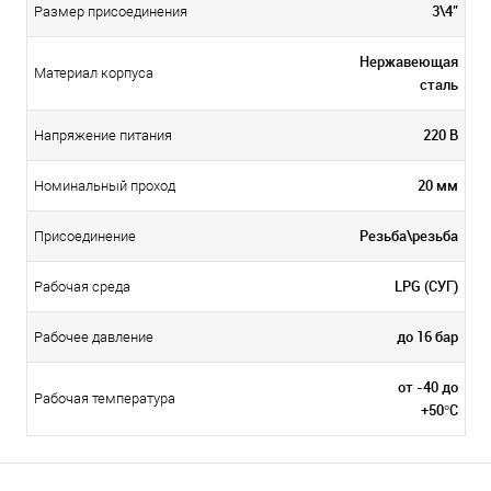
3\4"
Размер присоединения
Нержавеющая
Материал корпуса
сталь
220 В
Напряжение питания
20 мм
Номинальный проход
Резьба\резьба
Присоединение
LPG (СУГ)
Рабочая среда
до 16 бар
Рабочее давление
от -40 до
Рабочая температура
+50°С