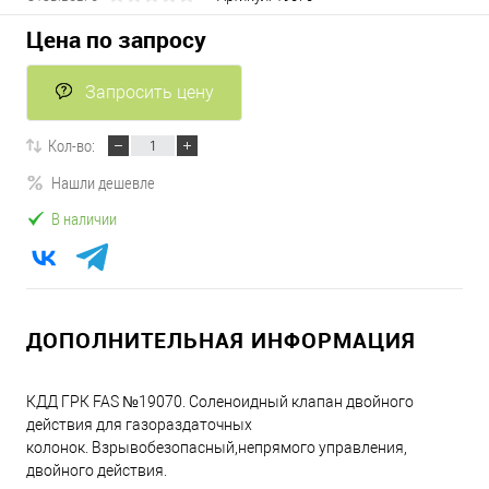
Цена по запросу
Запросить цену
Кол-во:
Нашли дешевле
В наличии
ДОПОЛНИТЕЛЬНАЯ ИНФОРМАЦИЯ
КДД ГРК FAS №19070. Соленоидный клапан двойного
действия для газораздаточных
колонок. Взрывобезопасный,непрямого управления,
двойного действия.