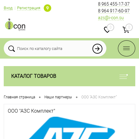
8 965 455-17-37
Вход
Регистрация
8 964 917-60-97
azs@i-con.su
0
0
КАТАЛОГ ТОВАРОВ
•
•
Главная страница
Наши партнеры
ООО "АЗС Комплект"
ООО "АЗС Комплект"