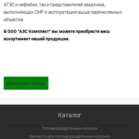
АГЗС и нефтебаз, так и представителей заказчика,
выполняющих СМР и эксплуатацию выше перечисленных
объектов.
В ООО "АЗС Комплект"
вы можете приобрести весь
ассортимент нашей продукции.
Вернуться к списку
Каталог
Топливораздаточные колонки
Запчасти для топливораздаточных колонок