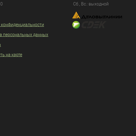
80
Сб., Вс.: выходной
 конфиденциальности
а персональных данных
а
ть на карте