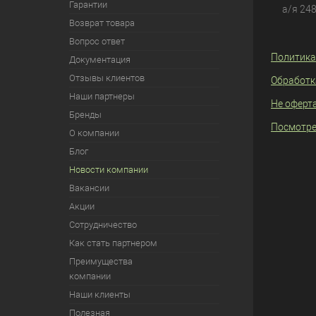
Гарантии
а/я 24
Возврат товара
Вопрос ответ
Политика
Документация
Отзывы клиентов
Обработк
Наши партнеры
Не оферт
Бренды
Посмотре
О компании
Блог
Новости компании
Вакансии
Акции
Сотрудничество
Как стать партнером
Преимущества
компании
Наши клиенты
Полезная