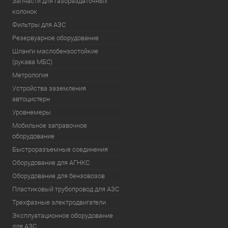
Запчасти для газораздаточных
колонок
Фильтры для АЗС
Резервуарное оборудование
Шланги маслобензостойкие
(рукава МБС)
Метрология
Устройства заземления
автоцистерн
Уровнемеры
Мобильное заправочное
оборудование
Быстроразъемные соединения
Оборудование для АГНКС
Оборудование для бензовозов
Пластиковый трубопровод для АЗС
Трехфазные электродвигатели
Эксплуатационное оборудование
для АЗС