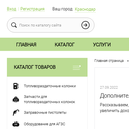
Вход
Регистрация
Ваш город:
Краснодар
ГЛАВНАЯ
КАТАЛОГ
УСЛУГИ
•
Главная страница
КАТАЛОГ ТОВАРОВ
Топливораздаточные колонки
27.09.2022
Дополните
Запчасти для
топливораздаточных колонок
Рассказываем,
увеличить дохо
Заправочные пистолеты
Оборудование для АГЗС