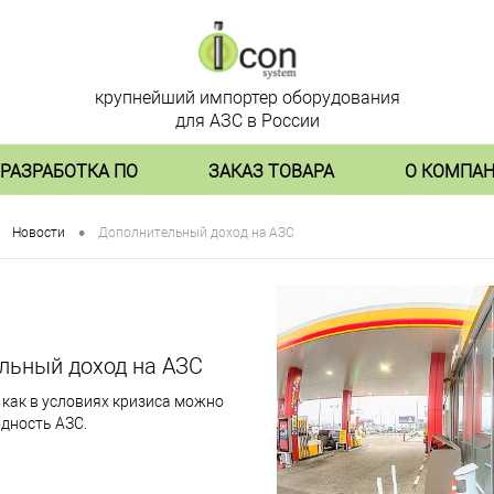
крупнейший импортер оборудования
для АЗС в России
РАЗРАБОТКА ПО
ЗАКАЗ ТОВАРА
О КОМПА
•
Новости
Дополнительный доход на АЗС
льный доход на АЗС
 как в условиях кризиса можно
дность АЗС.