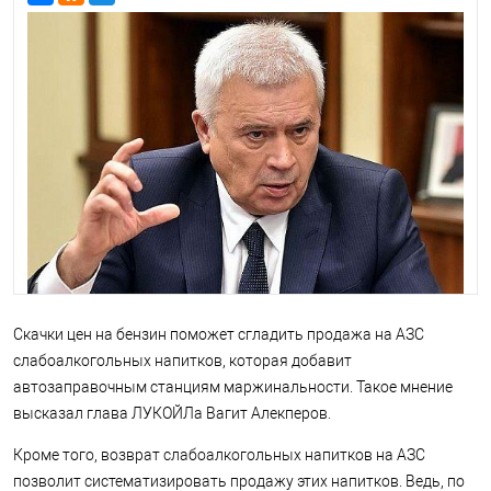
Скачки цен на бензин поможет сгладить продажа на АЗС
слабоалкогольных напитков, которая добавит
автозаправочным станциям маржинальности. Такое мнение
высказал глава ЛУКОЙЛа Вагит Алекперов.
Кроме того, возврат слабоалкогольных напитков на АЗС
позволит систематизировать продажу этих напитков. Ведь, по