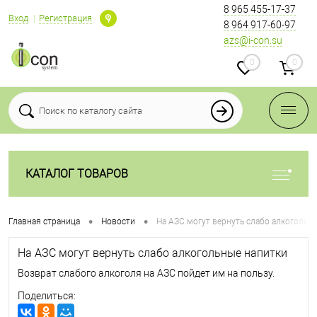
8 965 455-17-37
Вход
Регистрация
8 964 917-60-97
azs@i-con.su
0
0
КАТАЛОГ ТОВАРОВ
•
•
Главная страница
Новости
На АЗС могут вернуть слабо алкогольн
На АЗС могут вернуть слабо алкогольные напитки
Возврат слабого алкоголя на АЗС пойдет им на пользу.