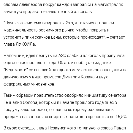
словам Алекперова вокруг каждой заправки на магистралях
зачастую продают некачественный алкоголь.
“Лучше это систематизировать. Это, в том числе, повысит
маржинальность розничного рынка, чтобы покрыть и
устранить пики скачков цены, которые происходят”, – считает
глава ЛУКОЙЛа.
Напомним, идея вернуть на АЗС слабый алкоголь прозвучала
еще осенью прошлого года. Об этом сообщало издание
“Ведомости” со ссылкой на одного из участников совещания на
данную тему у вице-премьера Дмитрия Козака и двух
федеральных чиновников.
Таким образом правительство одобрило инициативу сенатора
Геннадия Орлова, который в начале прошлого года внес в
Госдуму законопроект, согласно которому разрешалась
продажа на заправках спиртных напитков крепостью до 16,5%.
В свою очередь, глава Независимого топливного союза Павел