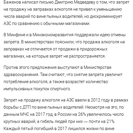
Баженов написал письмо Дмитрию Медведеву о том, что запрет
на продажу на заправках алкоголя не привел к уменьшению
числа аварий по вине пьяных водителей, но дискриминирует
АЗС по сравнению с обычными магазинами.
В Минфине и в Минэкономразвития поддержали идею отмены
запрета. В министерствах пояснили, что продажа алкоголя на
заправках не отличается от продажи в придорожных
магазинах, на которые запрет не распространяется.
Против этого предложения выступают в Министерстве
здравоохранения. Там считают, что снятие запрета увеличит
потребление алкоголя, а также возрастет количество
импульсивных покупок спиртного.
Запрет на продажу алкоголя на АЗС ввели в 2012 году в рамках
борьбы с ДТП по вине пьяных водителей. Несмотря на это, по
данным МЧС на 2017 год, в России на 26% увеличилось число
крупных аварий, а гибель людей при них — почти на 21%.
Каждый пятый погибший в 2017 лишился жизни по вине