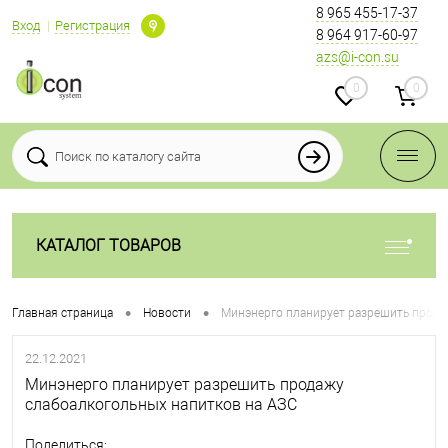
8 965 455-17-37
Вход
Регистрация
8 964 917-60-97
azs@i-con.su
0
0
КАТАЛОГ ТОВАРОВ
•
•
Главная страница
Новости
Минэнерго планирует разрешить прода
22.12.2021
Минэнерго планирует разрешить продажу
слабоалкогольных напитков на АЗС