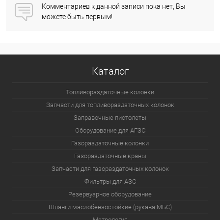
Комментариев к данной записи пока нет, Вы
можете быть первым!
Каталог
Топливораздаточные колонки
Запчасти для топливораздаточных колонок
Заправочные пистолеты
Оборудование для АГЗС
Газораздаточные колонки
Газораздаточные краны
Запчасти для газораздаточных колонок
Фильтры для АЗС
Резервуарное оборудование
Шланги маслобензостойкие (рукава МБС)
Метрология