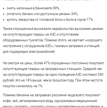
снять наличные в банкомате 39%;
оплатить бензин «по доступным ценам» 34%;
купить лекарства от головной боли и боли в горле 17%.
Также опрошенные высказали недовольство высокими ценами
на сопутствующие товары на АЗС и отсутствием
оборудованных туалетов. Помимо этого, не хватает «хорошего
настроения у сотрудников АЗС», газовых заправок и станций
для подзарядки электромобилей.
Не смотря на цены, более 47% опрошенных постоянно покупают
сопутствующие товары на заправочных станциях. Средний чек
на сопутствующие товары за одно посещение АЗС составил 340
рублей, это на 16% выше, чем в прошлом году. При этом частота
покупок снизилась на 7%.
Помимо бензина на заправках россияне чаще всего покупают
кофе, чай, негазированную воду, одноразовые медицинские
маски, сигареты, сигареты стики к нагревательным системам, а