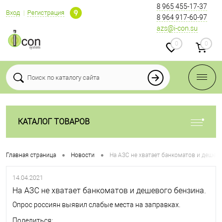
8 965 455-17-37
Вход
Регистрация
8 964 917-60-97
azs@i-con.su
0
0
КАТАЛОГ ТОВАРОВ
•
•
Главная страница
Новости
На АЗС не хватает банкоматов и дешево
14.04.2021
На АЗС не хватает банкоматов и дешевого бензина.
Опрос россиян выявил слабые места на заправках.