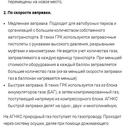
перемещены на новое место;
2. По скорости заправки.
Медленная заправка. Подходит для автобусных парков и
организаций с большим количеством собственного
автотранспорта. В таких ГРК используются заправочные
пистолеты с рукавами высокого давления, разрывными
муфтами и манометрами. Не ведется учет количества газа,
заправляемого в каждую единицу транспорта. При меньшей
стоимости оборудования в каждый баллон заправляется
большее количество газа (из-за меньшей скорости заправки
газ в баллонах нагревается меньше).
Быстрая заправка. В таких ГРК используется газ из блока
аккумуляторов газа (БАГ), а затем компримированный газ,
поступающий напрямую из компрессорного блока. АГНКС
быстрой заправки делят на одно-, двух- и многолинейную.
На АГНКС природный газ поступает по газопроводу. Проходит
через систему осушки, далее при помощи дожимающего