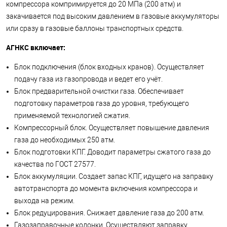
компрессора компримируется до 20 МПа (200 атм) и
закачивается под высоким давлением в газовые аккумуляторы
или сразу в газовые баллоны транспортных средств.
АГНКС включает:
Блок подключения (блок входных кранов). Осуществляет
подачу газа из газопровода и ведет его учёт.
Блок предварительной очистки газа. Обеспечивает
подготовку параметров газа до уровня, требующего
применяемой технологией сжатия.
Компрессорный блок. Осуществляет повышение давления
газа до необходимых 250 атм.
Блок подготовки КПГ. Доводит параметры сжатого газа до
качества по ГОСТ 27577.
Блок аккумуляции. Создает запас КПГ, идущего на заправку
автотранспорта до момента включения компрессора и
выхода на режим.
Блок редуцирования. Снижает давление газа до 200 атм.
Газозаправочные колонки. Осуществляют заправку