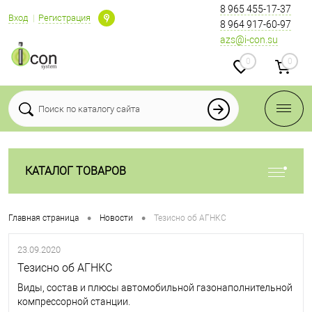
8 965 455-17-37
Вход
Регистрация
8 964 917-60-97
azs@i-con.su
0
0
КАТАЛОГ ТОВАРОВ
•
•
Главная страница
Новости
Тезисно об АГНКС
23.09.2020
Тезисно об АГНКС
Виды, состав и плюсы автомобильной газонаполнительной
компрессорной станции.