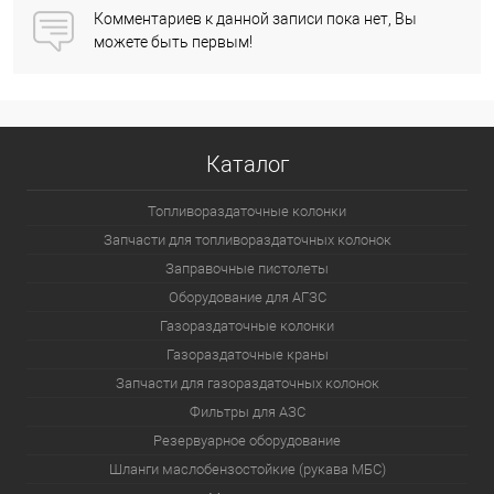
Комментариев к данной записи пока нет, Вы
можете быть первым!
Каталог
Топливораздаточные колонки
Запчасти для топливораздаточных колонок
Заправочные пистолеты
Оборудование для АГЗС
Газораздаточные колонки
Газораздаточные краны
Запчасти для газораздаточных колонок
Фильтры для АЗС
Резервуарное оборудование
Шланги маслобензостойкие (рукава МБС)