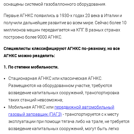
оснащены системой газобаллонного оборудования.
Первые АГНКС появились в 1930-х годах 20 века в Италии и
получили дальнейшее развитие во всем мире. Сейчас более 10
миллионов машин передвигается на КПГ. В разных странах
построено более 9000 АГНКС.
Специалисты классифицируют АГНКС по-разному, но все
АГНКС можно разделить:
1. По степени мобильности.
Стационарная АГНКС или классическая АГНКС.
Размещаются на оборудованном участке, требуются
возведение капитальных сооружений, транспортировка
таких станций невозможна;
Мобильная АГНКС или
передвижной автомобильный
газовый заправщик (ПАГЗ)
- транспортируется с к месту
эксплуатации при помощи тягача либо на трале, не требуется
возведение капитальных сооружений, могут быть легко