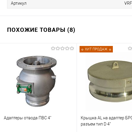
Артикул
VRF
ПОХОЖИЕ ТОВАРЫ (8)
☼ ХИТ ПРОДАЖ ☼
Адаптеры отвода ПВС 4"
Крышка AL на адаптер БР
разъем тип D 4"