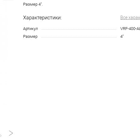
Размер 4".
Характеристики:
Все хара
Артикул
VRF-400-A
Размер
4"