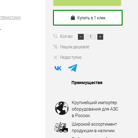
Купить в 1 клик
ктеристики
L
Кол-во:
Нашли дешевле
Недоступно
Преимущества
Крупнейший импортер
оборудования для АЗС
в России.
Широкий ассортимент
продукции в наличии.