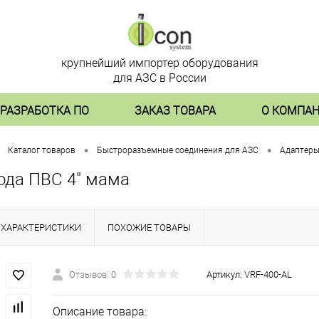
крупнейший импортер оборудования
для АЗС в России
РАЗРАБОТКА ПО
ЗАКАЗ ТОВАРА
О КОМПА
•
•
Каталог товаров
Быстроразъемные соединения для АЗС
Адаптеры 
ода ПВС 4" мама
ХАРАКТЕРИСТИКИ
ПОХОЖИЕ ТОВАРЫ
Отзывов: 0
Артикул:
VRF-400-AL
Описание товара: