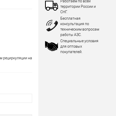
Работаем по всей
территории России и
СНГ.
Бесплатная
консультация по
техническим вопросам
работы АЗС.
Специальные условия
для оптовых
покупателей.
м рециркуляции на