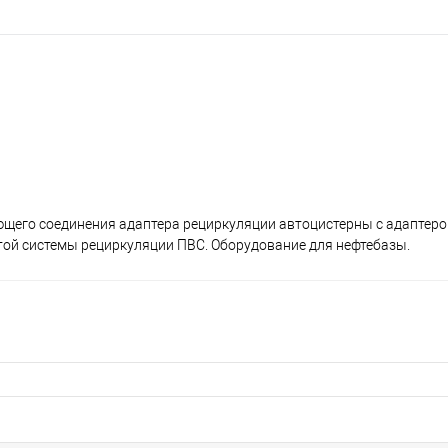
ющего соединения адаптера рециркуляции автоцистерны с адаптеро
той системы рециркуляции ПВС. Оборудование для нефтебазы.