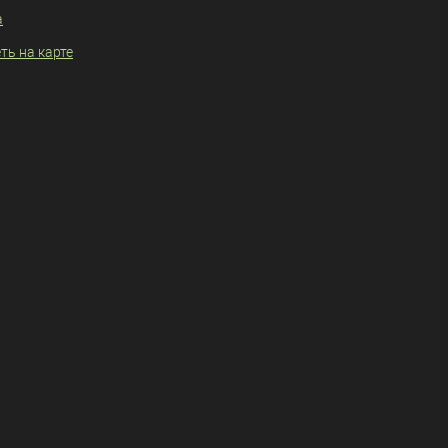
а
ть на карте