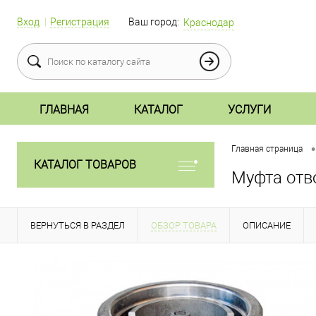
Вход
Регистрация
Ваш город:
Краснодар
ГЛАВНАЯ
КАТАЛОГ
УСЛУГИ
•
Главная страница
КАТАЛОГ ТОВАРОВ
Муфта отв
ВЕРНУТЬСЯ В РАЗДЕЛ
ОБЗОР ТОВАРА
ОПИСАНИЕ