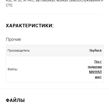
АЗС, АГЗС, АГНКС, автомойках, мойках самообслуживания и
СТО.
ХАРАКТЕРИСТИКИ:
Прочие
SkyRack
Производитель
Пост
подкачки
Файлы
МАНУАЛ
инет
ФАЙЛЫ