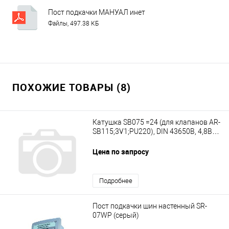
Пост подкачки МАНУАЛ инет
Файлы, 497.38 КБ
ПОХОЖИЕ ТОВАРЫ (8)
Катушка SB075 =24 (для клапанов AR-
SB115;3V1;PU220), DIN 43650В, 4,8Вт
отв.9*Н27мм
Цена по запросу
Подробнее
Пост подкачки шин настенный SR-
07WP (серый)