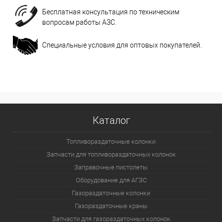
Бесплатная консультация по техническим
вопросам работы АЗС.
Специальные условия для оптовых покупателей.
Каталог
Топливораздаточные колонки
Запчасти для топливораздаточных колонок
Заправочные пистолеты
Оборудование для АГЗС
Газораздаточные колонки
Газораздаточные краны
Запчасти для газораздаточных колонок