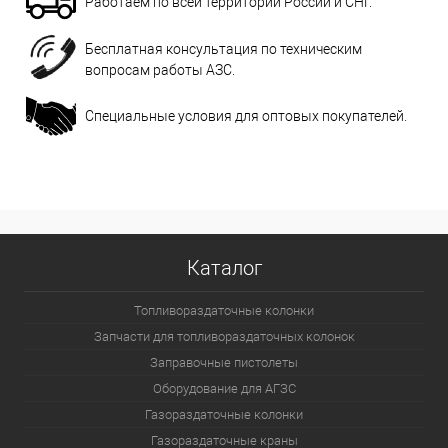
Работаем по всей территории России и СНГ.
Бесплатная консультация по техническим
вопросам работы АЗС.
Специальные условия для оптовых покупателей.
Каталог
Топливораздаточные колонки
Запчасти для топливораздаточных колонок
Заправочные пистолеты
Оборудование для АГЗС
Газораздаточные колонки
Газораздаточные краны