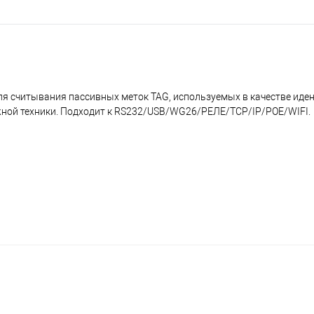
я считывания пассивных меток TAG, используемых в качестве иде
жной техники. Подходит к RS232/USB/WG26/РЕЛЕ/TCP/IP/POE/WIFI.