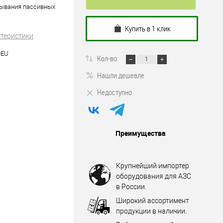
тывания пассивных
Купить в 1 клик
ктеристики
9EU
Кол-во:
Нашли дешевле
Недоступно
Преимущества
Крупнейший импортер
оборудования для АЗС
в России.
Широкий ассортимент
продукции в наличии.