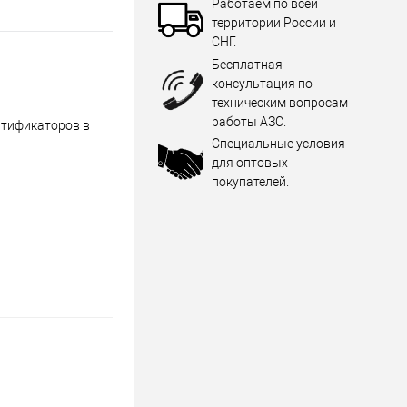
Работаем по всей
территории России и
СНГ.
Бесплатная
консультация по
техническим вопросам
работы АЗС.
нтификаторов в
Специальные условия
для оптовых
покупателей.