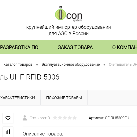
крупнейший импортер оборудования
для АЗС в России
РАЗРАБОТКА ПО
ЗАКАЗ ТОВАРА
О КОМПА
•
•
Каталог товаров
Эксплуатационное оборудование
Считыватель UH
ль UHF RFID 5306
ХАРАКТЕРИСТИКИ
ПОХОЖИЕ ТОВАРЫ
Отзывов: 0
Артикул:
CF-RU5309EU
Описание товара: