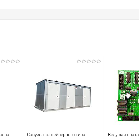
грева
Санузел контейнерного типа
Ведущая плата