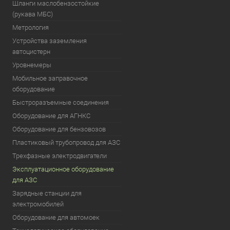
Шланги маслобензостойкие
(рукава МБС)
Метрология
Устройства заземления
автоцистерн
Уровнемеры
Мобильное заправочное
оборудование
Быстроразъемные соединения
Оборудование для АГНКС
Оборудование для бензовозов
Пластиковый трубопровод для АЗС
Трехфазные электродвигатели
Эксплуатационное оборудование
для АЗС
Зарядные станции для
электромобилей
Оборудование для автомоек