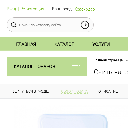
Вход
Регистрация
Ваш город:
Краснодар
ГЛАВНАЯ
КАТАЛОГ
УСЛУГИ
•
Главная страница
КАТАЛОГ ТОВАРОВ
Считывате
ВЕРНУТЬСЯ В РАЗДЕЛ
ОБЗОР ТОВАРА
ОПИСАНИЕ