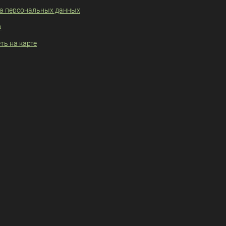
а персональных данных
а
ть на карте