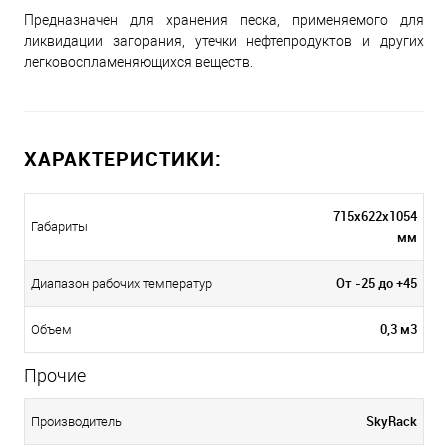
Предназначен для хранения песка, применяемого для
ликвидации загорания, утечки нефтепродуктов и других
легковоспламеняющихся веществ.
ХАРАКТЕРИСТИКИ:
715х622х1054
Габариты
мм
От -25 до +45
Диапазон рабочих температур
0,3 м3
Объем
Прочие
SkyRack
Производитель