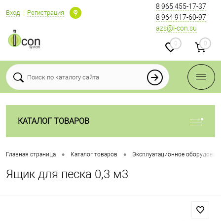
8 965 455-17-37
Вход
Регистрация
8 964 917-60-97
azs@i-con.su
0
0
КАТАЛОГ ТОВАРОВ
•
•
Главная страница
Каталог товаров
Эксплуатационное оборудован
Ящик для песка 0,3 м3