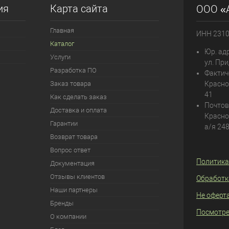
ия
Карта сайта
ООО «
Главная
ИНН 231
Каталог
Юр. адр
Услуги
ул. При
Разработка ПО
Фактич
Заказ товара
Красно
41
Как сделать заказ
Почтов
Доставка и оплата
Красно
Гарантии
а/я 24
Возврат товара
Вопрос ответ
Политика
Документация
Отзывы клиентов
Обработк
Наши партнеры
Не оферт
Бренды
Посмотре
О компании