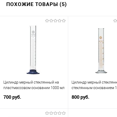
ПОХОЖИЕ ТОВАРЫ (5)
Цилиндр мерный стеклянный на
Цилиндр мерный стеклянн
пластмассовом основании 1000 мл
стеклянным основанием 1
700 руб.
800 руб.
Стеклянный на пластмассовом
Стеклянный на стеклянно
основании. Объем 1000 мл. Без
основании с коричневой ш