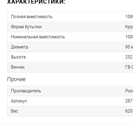
ХАРАКТЕРИСТИКИ:
Полная вместимость
109
Форма бутылки
Кру
Номинальная вместимость
100
Диаметр
95 
Высота
252
Венчик
ГВ-
Прочие
Производитель
Рос
Артикул
287
Вес
620