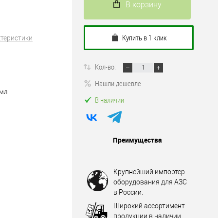
В корзину
Купить в 1 клик
ктеристики
Кол-во:
Нашли дешевле
 мл
В наличии
Преимущества
Крупнейший импортер
оборудования для АЗС
в России.
Широкий ассортимент
продукции в наличии.