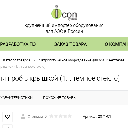
крупнейший импортер оборудования
для АЗС в России
РАЗРАБОТКА ПО
ЗАКАЗ ТОВАРА
О КОМПА
•
Каталог товаров
Метрологическое оборудование для АЗС и нефтебаз
крышкой (1л, темное стекло)
я проб с крышкой (1л, темное стекло)
ХАРАКТЕРИСТИКИ
ПОХОЖИЕ ТОВАРЫ
Отзывов: 0
Артикул:
2871-01