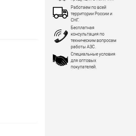
Работаем по всей
территории России и
СНГ.
Бесплатная
консультация по
техническим вопросам
работы АЗС.
Специальные условия
для оптовых
покупателей.