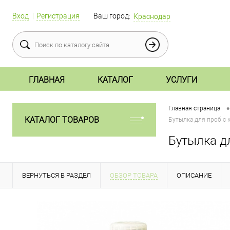
Вход
Регистрация
Ваш город:
Краснодар
ГЛАВНАЯ
КАТАЛОГ
УСЛУГИ
•
Главная страница
КАТАЛОГ ТОВАРОВ
Бутылка для проб с 
Бутылка дл
ВЕРНУТЬСЯ В РАЗДЕЛ
ОБЗОР ТОВАРА
ОПИСАНИЕ