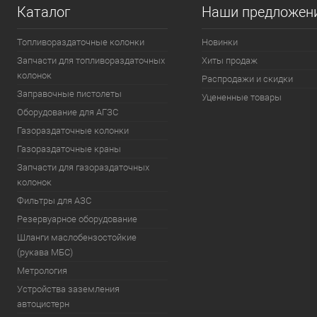
Каталог
Наши предложен
Топливораздаточные колонки
Новинки
Запчасти для топливораздаточных
Хиты продаж
колонок
Распродажи и скидки
Заправочные пистолеты
Уцененные товары
Оборудование для АГЗС
Газораздаточные колонки
Газораздаточные краны
Запчасти для газораздаточных
колонок
Фильтры для АЗС
Резервуарное оборудование
Шланги маслобензостойкие
(рукава МБС)
Метрология
Устройства заземления
автоцистерн