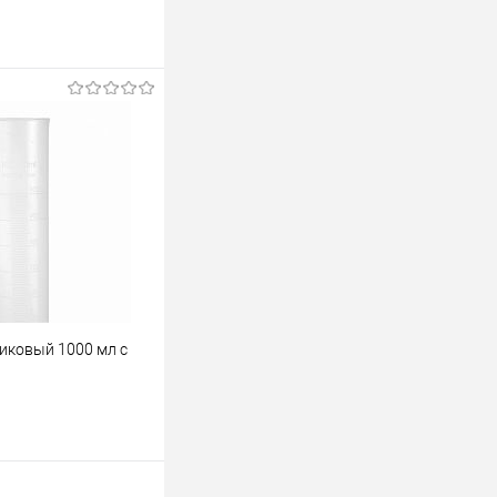
иковый 1000 мл с