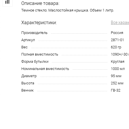
Описание товара:
Темное стекло. Маслостойкая крышка. Объем 1 литр.
Характеристики:
Все хара
Производитель
Россия
Артикул
2871-01
Вес
620 гр
Полная вместимость
1090+/-30
Форма бутылки
Круглая
Номинальная вместимость
1000 мл
Диаметр
95 мм
Высота
252 мм
Венчик
ГВ-32