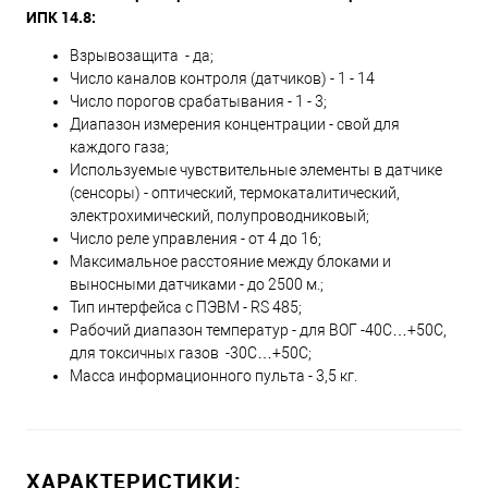
ИПК 14.8:
Взрывозащита - да;
Число каналов контроля (датчиков) - 1 - 14
Число порогов срабатывания - 1 - 3;
Диапазон измерения концентрации - свой для
каждого газа;
Используемые чувствительные элементы в датчике
(сенсоры) - оптический, термокаталитический,
электрохимический, полупроводниковый;
Число реле управления - от 4 до 16;
Максимальное расстояние между блоками и
выносными датчиками - до 2500 м.;
Тип интерфейса с ПЭВМ - RS 485;
Рабочий диапазон температур - для ВОГ -40С…+50С,
для токсичных газов -30С…+50С;
Масса информационного пульта - 3,5 кг.
ХАРАКТЕРИСТИКИ: