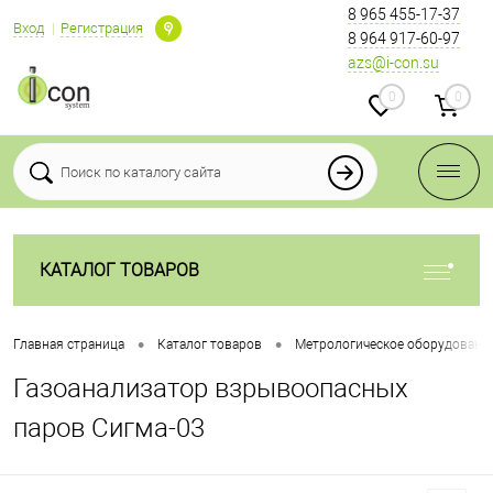
8 965 455-17-37
Вход
Регистрация
8 964 917-60-97
azs@i-con.su
0
0
КАТАЛОГ ТОВАРОВ
•
•
Главная страница
Каталог товаров
Метрологическое оборудование
Газоанализатор взрывоопасных
паров Сигма-03