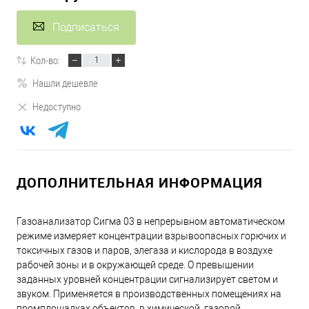
Подписаться
Кол-во:
Нашли дешевле
Недоступно
ДОПОЛНИТЕЛЬНАЯ ИНФОРМАЦИЯ
Газоанализатор Сигма 03 в непрерывном автоматическом
режиме измеряет концентрации взрывоопасных горючих и
токсичных газов и паров, элегаза и кислорода в воздухе
рабочей зоны и в окружающей среде. О превышении
заданных уровней концентрации сигнализирует светом и
звуком. Применяется в производственных помещениях на
промплощадках объектов, в химической, газовой,