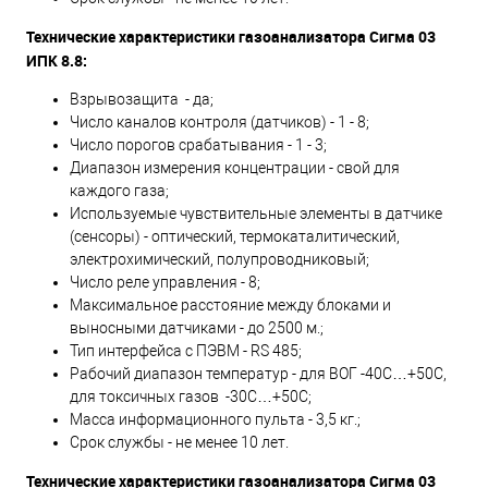
Технические характеристики газоанализатора Сигма 03
ИПК 8.8:
Взрывозащита - да;
Число каналов контроля (датчиков) - 1 - 8;
Число порогов срабатывания - 1 - 3;
Диапазон измерения концентрации - свой для
каждого газа;
Используемые чувствительные элементы в датчике
(сенсоры) - оптический, термокаталитический,
электрохимический, полупроводниковый;
Число реле управления - 8;
Максимальное расстояние между блоками и
выносными датчиками - до 2500 м.;
Тип интерфейса с ПЭВМ - RS 485;
Рабочий диапазон температур - для ВОГ -40С…+50С,
для токсичных газов -30С…+50С;
Масса информационного пульта - 3,5 кг.;
Срок службы - не менее 10 лет.
Технические характеристики газоанализатора Сигма 03