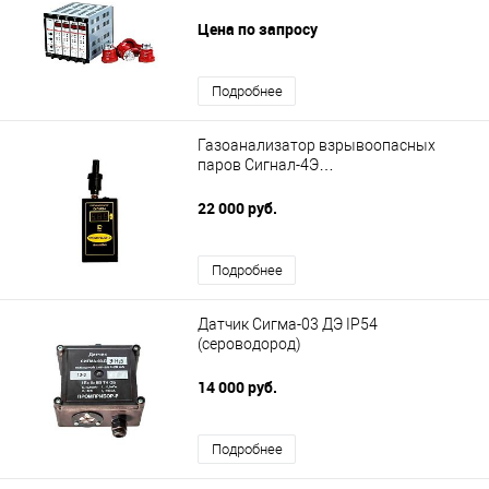
Цена по запросу
Подробнее
Газоанализатор взрывоопасных
паров Сигнал-4Э
(сероводород\метан)
22 000 руб.
Подробнее
Датчик Сигма-03 ДЭ IP54
(сероводород)
14 000 руб.
Подробнее