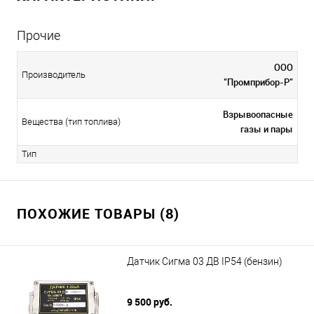
Прочие
ООО
Производитель
"Промприбор-Р"
Взрывоопасные
Вещества (тип топлива)
газы и пары
Тип
ПОХОЖИЕ ТОВАРЫ (8)
Датчик Сигма 03 ДВ IP54 (бензин)
9 500 руб.