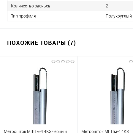
Количество звеньев
2
Тип профиля
Полукруглый
ПОХОЖИЕ ТОВАРЫ (7)
Метрошток МШТм-4,4КЗ черный
Метрошток МШТм-4,4К3