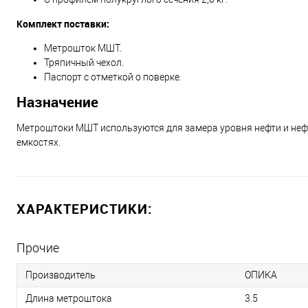
Комплект поставки:
Метрошток МШТ.
Тряпичный чехол.
Паспорт с отметкой о поверке.
Назначение
Метроштоки МШТ используются для замера уровня нефти и неф
емкостях.
ХАРАКТЕРИСТИКИ:
Прочие
Производитель
ОПИКА
Длина метроштока
3.5