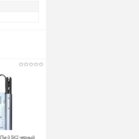
Тм-3,5К2 черный