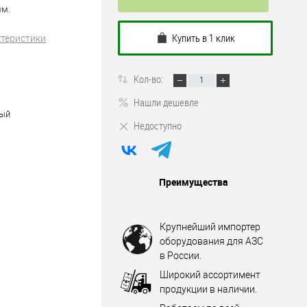
мм.
Купить в 1 клик
ктеристики
Кол-во:
Нашли дешевле
лый
Недоступно
Преимущества
Крупнейший импортер
оборудования для АЗС
в России.
Широкий ассортимент
продукции в наличии.