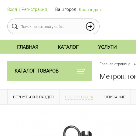
Вход
Регистрация
Ваш город:
Краснодар
ГЛАВНАЯ
КАТАЛОГ
УСЛУГИ
•
Главная страница
КАТАЛОГ ТОВАРОВ
Метрошто
ВЕРНУТЬСЯ В РАЗДЕЛ
ОБЗОР ТОВАРА
ОПИСАНИЕ