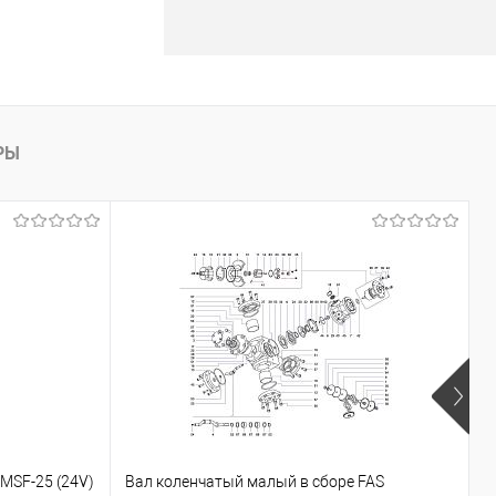
РЫ
MSF-25 (24V)
Вал коленчатый малый в сборе FAS
К