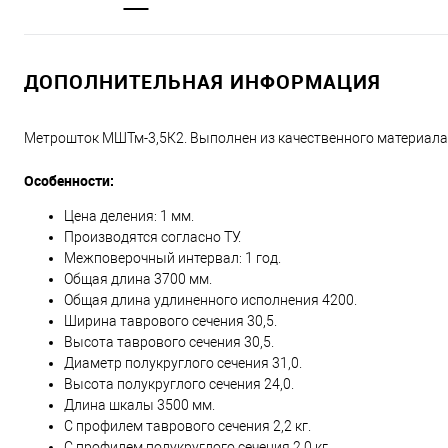
ДОПОЛНИТЕЛЬНАЯ ИНФОРМАЦИЯ
Метрошток МШТм-3,5К2. Выполнен из качественного материала,
Особенности:
Цена деления: 1 мм.
Производятся согласно ТУ.
Межповерочный интервал: 1 год.
Общая длина 3700 мм.
Общая длина удлиненного исполнения 4200.
Ширина таврового сечения 30,5.
Высота таврового сечения 30,5.
Диаметр полукруглого сечения 31,0.
Высота полукруглого сечения 24,0.
Длина шкалы 3500 мм.
С профилем таврового сечения 2,2 кг.
С профилем полукруглого сечения 2,0 кг.