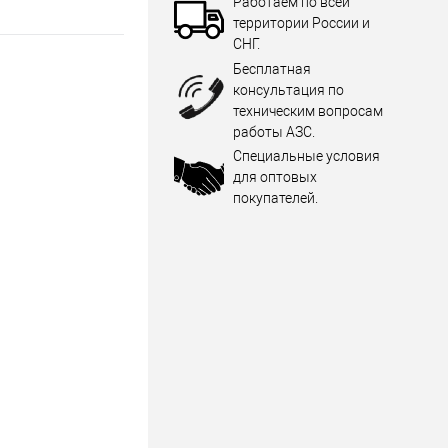
Работаем по всей
территории России и
СНГ.
Бесплатная
консультация по
техническим вопросам
работы АЗС.
Специальные условия
для оптовых
покупателей.