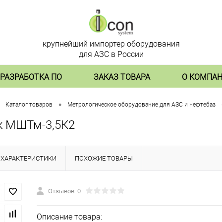
крупнейший импортер оборудования
для АЗС в России
РАЗРАБОТКА ПО
ЗАКАЗ ТОВАРА
О КОМПА
•
Каталог товаров
Метрологическое оборудование для АЗС и нефтебаз
к МШТм-3,5К2
ХАРАКТЕРИСТИКИ
ПОХОЖИЕ ТОВАРЫ
Отзывов: 0
Описание товара: