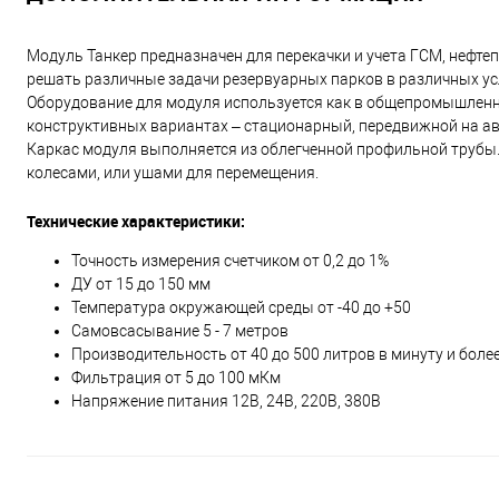
Модуль Танкер предназначен для перекачки и учета ГСМ, нефтеп
решать различные задачи резервуарных парков в различных ус
Оборудование для модуля используется как в общепромышленн
конструктивных вариантах – стационарный, передвижной на ав
Каркас модуля выполняется из облегченной профильной трубы.
колесами, или ушами для перемещения.
Технические характеристики:
Точность измерения счетчиком от 0,2 до 1%
ДУ от 15 до 150 мм
Температура окружающей среды от -40 до +50
Самовсасывание 5 - 7 метров
Производительность от 40 до 500 литров в минуту и боле
Фильтрация от 5 до 100 мКм
Напряжение питания 12В, 24В, 220В, 380В