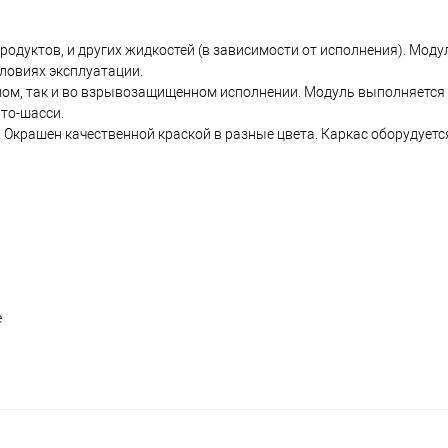
родуктов, и других жидкостей (в зависимости от исполнения). Моду
ловиях эксплуатации.
ом, так и во взрывозащищенном исполнении. Модуль выполняется 
то-шасси.
 Окрашен качественной краской в разные цвета. Каркас оборудуетс
е