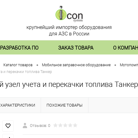
крупнейший импортер оборудования
для АЗС в России
РАЗРАБОТКА ПО
ЗАКАЗ ТОВАРА
О КОМПА
•
•
Каталог товаров
Мобильное заправочное оборудование
Мотопомпы
а и перекачки топлива Танкер
 узел учета и перекачки топлива Танкер
ХАРАКТЕРИСТИКИ
ПОХОЖИЕ ТОВАРЫ
Отзывов: 0