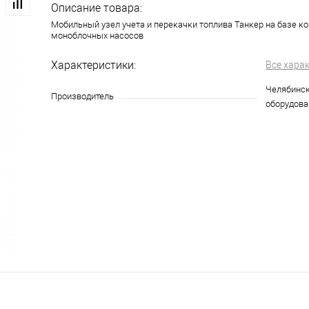
Описание товара:
Мобильный узел учета и перекачки топлива Танкер на базе к
моноблочных насосов
Характеристики:
Все хара
Челябинск
Производитель
оборудова