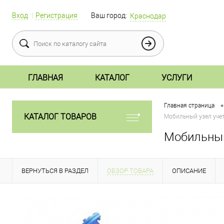
Вход
Регистрация
Ваш город:
Краснодар
ГЛАВНАЯ
КАТАЛОГ
УСЛУГИ
•
Главная страница
КАТАЛОГ ТОВАРОВ
Мобильный узел учет
Мобильный
ВЕРНУТЬСЯ В РАЗДЕЛ
ОБЗОР ТОВАРА
ОПИСАНИЕ