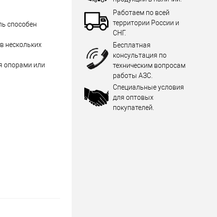
Работаем по всей
территории России и
ль способен
СНГ.
в нескольких
Бесплатная
консультация по
я опорами или
техническим вопросам
работы АЗС.
Специальные условия
для оптовых
покупателей.