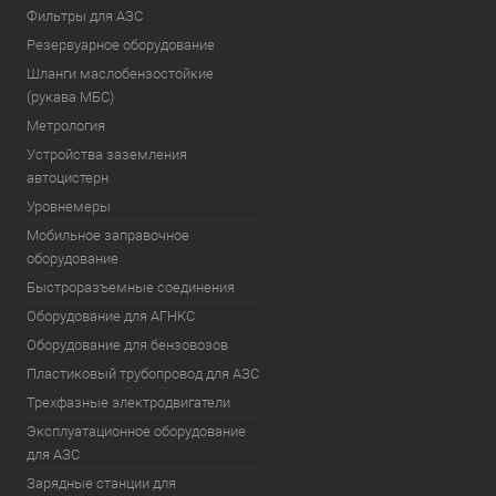
Фильтры для АЗС
Резервуарное оборудование
Шланги маслобензостойкие
(рукава МБС)
Метрология
Устройства заземления
автоцистерн
Уровнемеры
Мобильное заправочное
оборудование
Быстроразъемные соединения
Оборудование для АГНКС
Оборудование для бензовозов
Пластиковый трубопровод для АЗС
Трехфазные электродвигатели
Эксплуатационное оборудование
для АЗС
Зарядные станции для