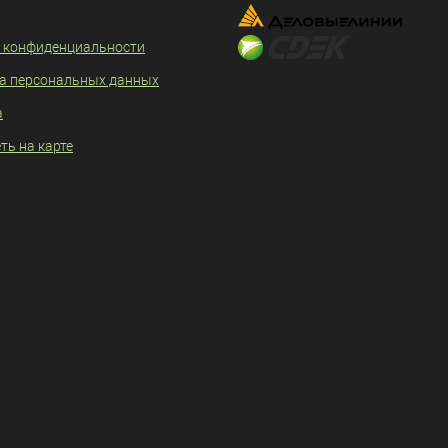
 конфиденциальности
а персональных данных
а
ть на карте