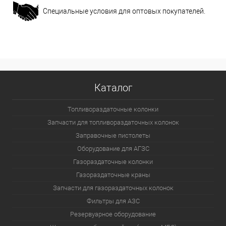
Специальные условия для оптовых покупателей.
Каталог
Топливораздаточные колонки
Запчасти для топливораздаточных колонок
Заправочные пистолеты
Оборудование для АГЗС
Газораздаточные колонки
Газораздаточные краны
Запчасти для газораздаточных колонок
Фильтры для АЗС
Резервуарное оборудование