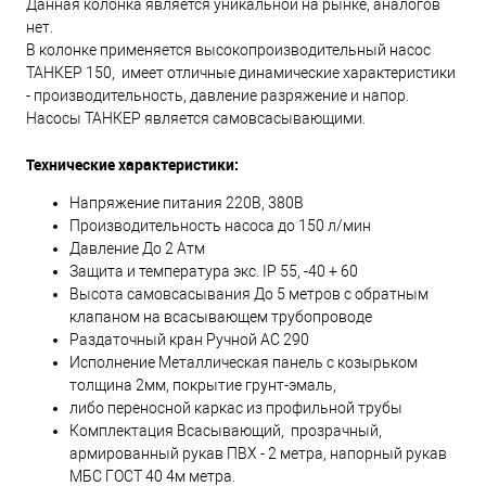
Данная колонка является уникальной на рынке, аналогов
нет.
В колонке применяется высокопроизводительный насос
ТАНКЕР 150, имеет отличные динамические характеристики
- производительность, давление разряжение и напор.
Насосы ТАНКЕР является самовсасывающими.
Технические характеристики:
Напряжение питания 220В, 380В
Производительность насоса до 150 л/мин
Давление До 2 Атм
Защита и температура экс. IP 55, -40 + 60
Высота самовсасывания До 5 метров с обратным
клапаном на всасывающем трубопроводе
Раздаточный кран Ручной АС 290
Исполнение Металлическая панель с козырьком
толщина 2мм, покрытие грунт-эмаль,
либо переносной каркас из профильной трубы
Комплектация Всасывающий, прозрачный,
армированный рукав ПВХ - 2 метра, напорный рукав
МБС ГОСТ 40 4м метра.