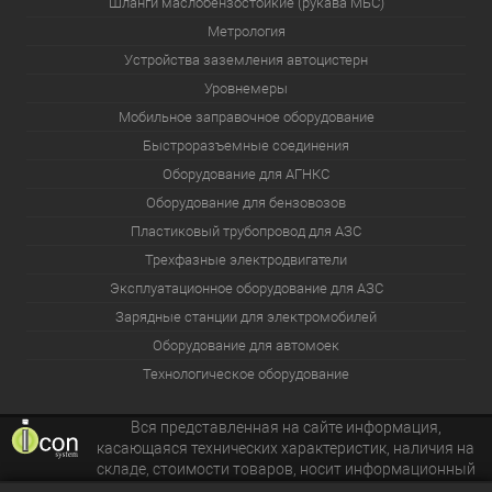
Шланги маслобензостойкие (рукава МБС)
Метрология
Устройства заземления автоцистерн
Уровнемеры
Мобильное заправочное оборудование
Быстроразъемные соединения
Оборудование для АГНКС
Оборудование для бензовозов
Пластиковый трубопровод для АЗС
Трехфазные электродвигатели
Эксплуатационное оборудование для АЗС
Зарядные станции для электромобилей
Оборудование для автомоек
Технологическое оборудование
Вся представленная на сайте информация,
касающаяся технических характеристик, наличия на
складе, стоимости товаров, носит информационный
характер и ни при каких условиях не является публичной