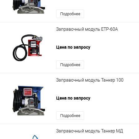
Подробнее
Заправочный модуль ETP-60A
Цена по запросу
Подробнее
Заправочный модуль Танкер 100
Цена по запросу
Подробнее
Заправочный модуль Танкер МД