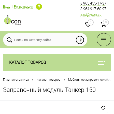
8 965 455-17-37
Вход
Регистрация
8 964 917-60-97
azs@i-con.su
0
0
КАТАЛОГ ТОВАРОВ
•
•
Главная страница
Каталог товаров
Мобильное заправочное обору
Заправочный модуль Танкер 150