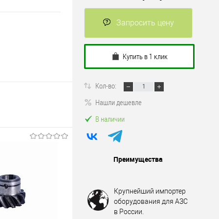
Запросить цену
Купить в 1 клик
Кол-во:
Нашли дешевле
В наличии
Преимущества
Крупнейший импортер
оборудования для АЗС
в России.