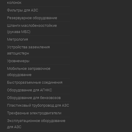
колонок
Фильтры для АЗС
Резервуарное оборудование
Шланги маслобензостойкие
(рукава МБС)
Метрология
Устройства заземления
автоцистерн
Уровнемеры
Мобильное заправочное
оборудование
Быстроразъемные соединения
Оборудование для АГНКС
Оборудование для бензовозов
Пластиковый трубопровод для АЗС
Трехфазные электродвигатели
Эксплуатационное оборудование
для АЗС