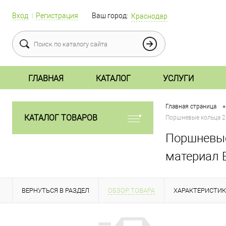
Вход
Регистрация
Ваш город:
Краснодар
ГЛАВНАЯ
КАТАЛОГ
УСЛУГИ
•
Главная страница
КАТАЛОГ ТОВАРОВ
Поршневые кольца 2 
Поршневые 
материал 
ВЕРНУТЬСЯ В РАЗДЕЛ
ОБЗОР ТОВАРА
ХАРАКТЕРИСТИ