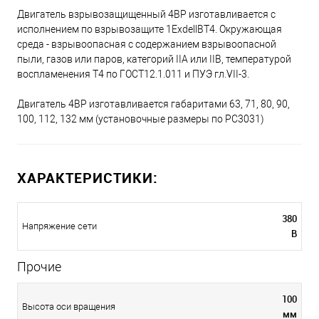
Двигатель взрывозащищенный 4ВР изготавливается с
исполнением по взрывозащите 1ExdellBT4. Окружающая
среда - взрывоопасная с содержанием взрывоопасной
пыли, газов или паров, категорий IIА или IIВ, температурой
воспламенения Т4 по ГОСТ12.1.011 и ПУЭ гл.VII-3.
Двигатель 4ВР изготавливается габаритами 63, 71, 80, 90,
100, 112, 132 мм (установочные размеры по РС3031)
ХАРАКТЕРИСТИКИ:
380
Напряжение сети
В
Прочие
100
Высота оси вращения
мм