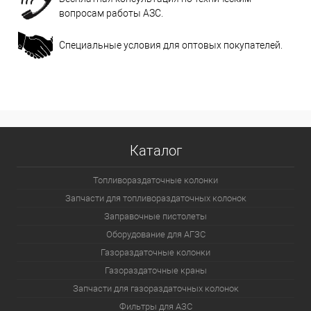
вопросам работы АЗС.
Специальные условия для оптовых покупателей.
Каталог
Топливораздаточные колонки
Запчасти для топливораздаточных колонок
Заправочные пистолеты
Оборудование для АГЗС
Газораздаточные колонки
Газораздаточные краны
Запчасти для газораздаточных колонок
Фильтры для АЗС