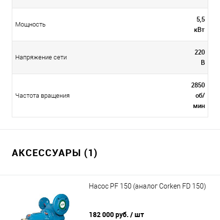
5,5
Мощность
кВт
220
Напряжение сети
В
2850
об/
Частота вращения
мин
АКСЕССУАРЫ (1)
Насос PF 150 (аналог Сorken FD 150)
182 000 руб.
/ шт