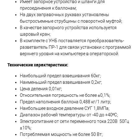
Имеет запорное устройство и шланги для
присоединения к баллонам;
На двух заправочных рукавах установлены
быстросъемные струбцины с поворотной муфтой;
В качестве запорного устройства используется
шаровый кран;
В комплекте с УНБ поставляется преобразователь-
разветвитель ПР-1 для связи установки с программой
верхнего уровня на компьютере в операторской.
Технические характеристики:
Наибольший предел взвешивания 60кг;
Наименьший предел взвешивания 0,2кг;
Цена деления 0,01кг;
Относительная погрешность не более ±0,1%;
Предел наполнения баллона 0,488 кг/1 литр;
Наибольшее входное давление СУГ 1,8МПа;
Диапазон рабочей температуры от -40 до +40ºC;
Электропитание от сети переменного тока 220В 50Гц
±10%;
Потребляемая мощность не более 50 Вт;