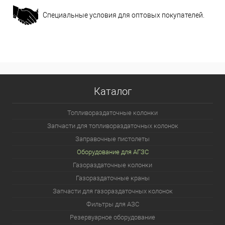
Специальные условия для оптовых покупателей.
Каталог
Топливораздаточные колонки
Запчасти для топливораздаточных колонок
Заправочные пистолеты
Оборудование для АГЗС
Газораздаточные колонки
Газораздаточные краны
Запчасти для газораздаточных колонок
Фильтры для АЗС
Резервуарное оборудование