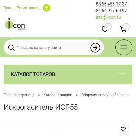
8 965 455-17-37
Вход
Регистрация
8 964 917-60-97
azs@i-con.su
0
0
КАТАЛОГ ТОВАРОВ
•
•
Главная страница
Каталог товаров
Оборудование для бензовозов
Искрогаситель ИСГ-55