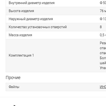
Внутренний диаметр изделия
Ф 5
Высота изделия
76 
Наружный диаметр изделия
Ф 1
Количество установочных отверстий
8
Масса изделия
0,5
Рез
отв
отв
Комплектация 1
Бол
шай
Упа
Прочие
Файлы
ИН