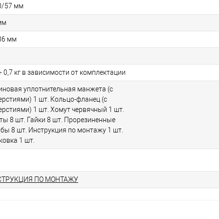
0/57 мм
мм
36 мм
 ÷ 0,7 кг в зависимости от комплектации
иновая уплотнительная манжета (с
ерстиями) 1 шт. Кольцо-фланец (с
ерстиями) 1 шт. Хомут червячный 1 шт.
ты 8 шт. Гайки 8 шт. Прорезиненные
бы 8 шт. Инструкция по монтажу 1 шт.
ковка 1 шт.
СТРУКЦИЯ ПО МОНТАЖУ