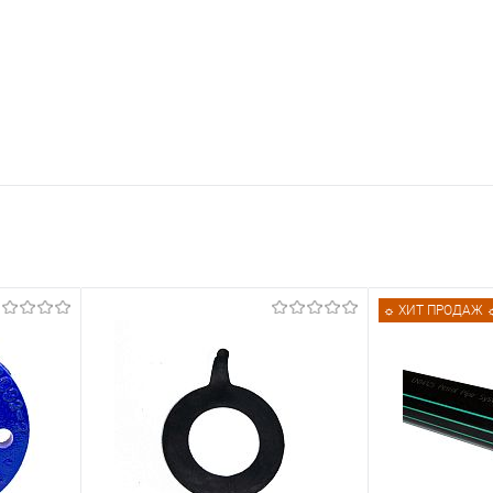
☼ ХИТ ПРОДАЖ 