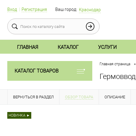
Вход
Регистрация
Ваш город:
Краснодар
ГЛАВНАЯ
КАТАЛОГ
УСЛУГИ
•
Главная страница
КАТАЛОГ ТОВАРОВ
Гермоввод
ВЕРНУТЬСЯ В РАЗДЕЛ
ОБЗОР ТОВАРА
ОПИСАНИЕ
НОВИНКА ►