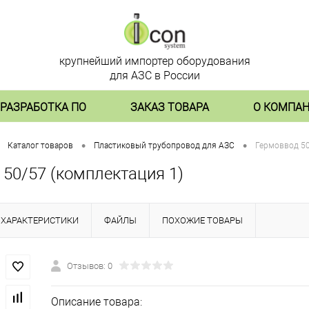
крупнейший импортер оборудования
для АЗС в России
РАЗРАБОТКА ПО
ЗАКАЗ ТОВАРА
О КОМПА
•
•
Каталог товаров
Пластиковый трубопровод для АЗС
Гермоввод 50
 50/57 (комплектация 1)
ХАРАКТЕРИСТИКИ
ФАЙЛЫ
ПОХОЖИЕ ТОВАРЫ
Отзывов: 0
Описание товара: