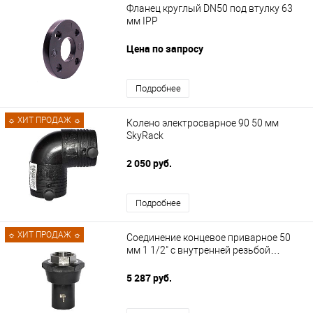
Фланец круглый DN50 под втулку 63
мм IPP
Цена по запросу
Подробнее
☼ ХИТ ПРОДАЖ ☼
Колено электросварное 90 50 мм
SkyRack
2 050 руб.
Подробнее
☼ ХИТ ПРОДАЖ ☼
Соединение концевое приварное 50
мм 1 1/2" с внутренней резьбой
SkyRack
5 287 руб.