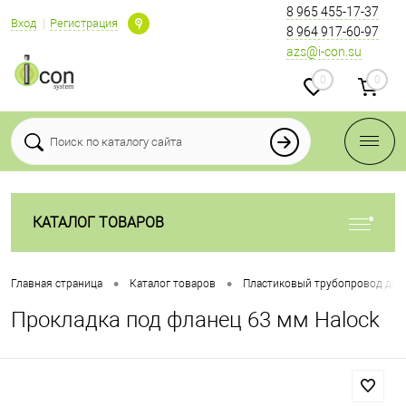
8 965 455-17-37
Вход
Регистрация
8 964 917-60-97
azs@i-con.su
0
0
КАТАЛОГ ТОВАРОВ
•
•
Главная страница
Каталог товаров
Пластиковый трубопровод для
Прокладка под фланец 63 мм Halock