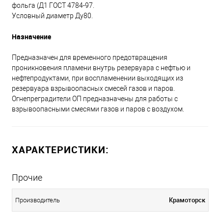
фольга (Д1 ГОСТ 4784-97.
Условный диаметр Ду80.
Назначение
Предназначен для временного предотвращения
проникновения пламени внутрь резервуара с нефтью и
нефтепродуктами, при воспламенении выходящих из
резервуара взрывоопасных смесей газов и паров.
Огнепреградители ОП предназначены для работы с
взрывоопасными смесями газов и паров с воздухом.
ХАРАКТЕРИСТИКИ:
Прочие
Крамоторск
Производитель