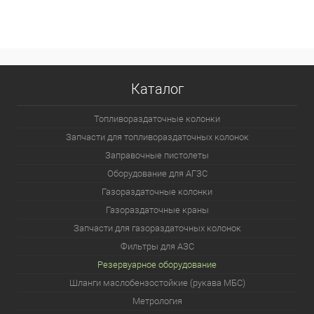
Каталог
Топливораздаточные колонки
Запчасти для топливораздаточных колонок
Заправочные пистолеты
Оборудование для АГЗС
Газораздаточные колонки
Газораздаточные краны
Запчасти для газораздаточных колонок
Фильтры для АЗС
Резервуарное оборудование
Шланги маслобензостойкие (рукава МБС)
Метрология