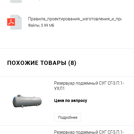
Правила_проектирования,_изготовления_и_приемки
Файлы, 5.99 МБ
ПОХОЖИЕ ТОВАРЫ (8)
Резервуар подземный СУГ СГ-3.П.1-
УХЛ1
Цена по запросу
Подробнее
Резервуар подземный СУГ СГ-5.П.1-