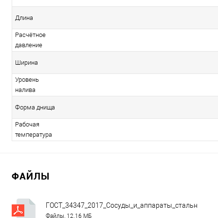
Длина
Расчётное
давление
Ширина
Уровень
налива
Форма днища
Рабочая
температура
ФАЙЛЫ
ГОСТ_34347_2017_Сосуды_и_аппараты_стальные_св
Файлы, 12.16 МБ