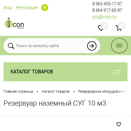
8 965 455-17-37
Вход
Регистрация
8 964 917-60-97
azs@i-con.su
0
0
КАТАЛОГ ТОВАРОВ
•
•
Главная страница
Каталог товаров
Резервуарное оборудование дл
Резервуар наземный СУГ 10 м3