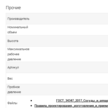
Прочие
Производитель
Номинальный
объем
Высота
Максимальное
рабочее
давление
Артикул
Вес
Пробное
давление
ГОСТ_34347_2017_Сосуды_и_аппа
Файлы
Правила_проектирования,_изготовления_и_прием