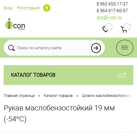
8 965 455-17-37
Вход
Регистрация
8 964 917-60-97
azs@i-con.su
0
0
КАТАЛОГ ТОВАРОВ
•
•
Главная страница
Каталог товаров
Шланги маслобензостойкие (ру
Рукав маслобензостойкий 19 мм
(-54°C)