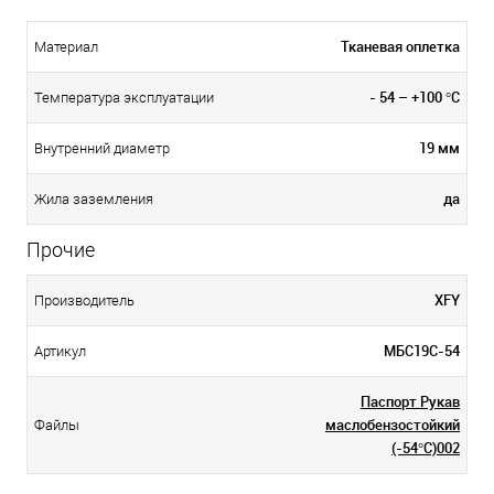
Тканевая оплетка
Материал
- 54 – +100 °С
Температура эксплуатации
19 мм
Внутренний диаметр
да
Жила заземления
Прочие
XFY
Производитель
МБС19C-54
Артикул
Паспорт Рукав
маслобензостойкий
Файлы
(-54°C)002