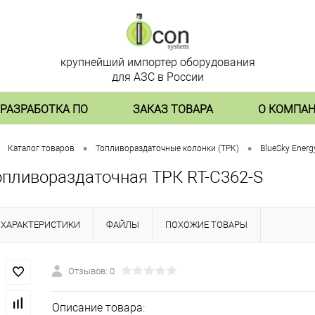
крупнейший импортер оборудования
для АЗС в России
РАЗРАБОТКА ПО
ЗАКАЗ ТОВАРА
О КОМПА
•
•
Каталог товаров
Топливораздаточные колонки (ТРК)
BlueSky Energ
опливораздаточная ТРК RT-C362-S
ХАРАКТЕРИСТИКИ
ФАЙЛЫ
ПОХОЖИЕ ТОВАРЫ
Отзывов: 0
Описание товара: