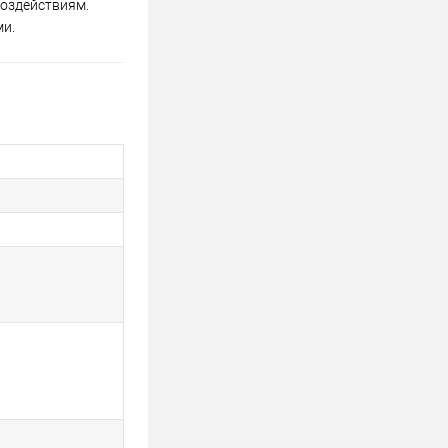
воздействиям.
и.