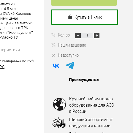
ильтр x3
г 4.5 м с
а ZVA x6 Комплект
Купить в 1 клик
нием цены ,
ем цены за литр x6
 для шланга ТРК
отип “i-con system”
Кол-во:
огласно ТУ
Нашли дешевле
ктеристики
Недоступно
опливораздаточной
T-C
Преимущества
Крупнейший импортер
оборудования для АЗС
в России.
Широкий ассортимент
продукции в наличии.