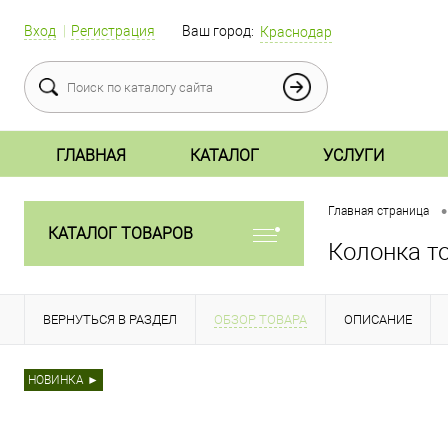
Вход
Регистрация
Ваш город:
Краснодар
ГЛАВНАЯ
КАТАЛОГ
УСЛУГИ
•
Главная страница
КАТАЛОГ ТОВАРОВ
Колонка т
ВЕРНУТЬСЯ В РАЗДЕЛ
ОБЗОР ТОВАРА
ОПИСАНИЕ
НОВИНКА ►