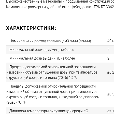
Высококачественные материалы и продуманная конструкция об
Компактные размеры и удобный интерфейс делают ТРК RT-C36
ХАРАКТЕРИСТИКИ:
Номинальный расход топлива, дм3 /мин (л/мин)
40±
Минимальный расход, л/мин, не более
5
Минимальная доза выдачи, л, не более
2
Пределы допускаемой относительной погрешности
измерений объема отпущенной дозы при температуре
±0,
окружающей среды и топлива (20±5) °С, %
Пределы допускаемой относительной погрешности
измерений объема отпущенной дозы при температуре
±0,
окружающей среды и топлива, выходящей за диапазон
(20±5) °С, %
Диапазон температуры окружающей среды, °С
от -