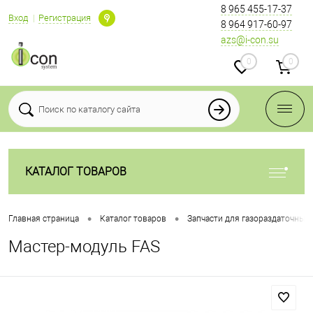
8 965 455-17-37
Вход
Регистрация
8 964 917-60-97
azs@i-con.su
0
0
КАТАЛОГ ТОВАРОВ
•
•
Главная страница
Каталог товаров
Запчасти для газораздаточных
Мастер-модуль FAS