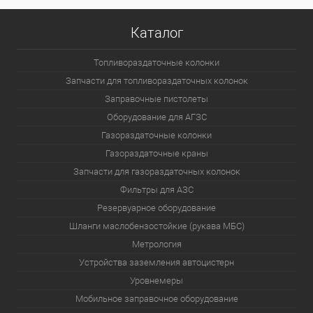
Каталог
Топливораздаточные колонки
Запчасти для топливораздаточных колонок
Заправочные пистолеты
Оборудование для АГЗС
Газораздаточные колонки
Газораздаточные краны
Запчасти для газораздаточных колонок
Фильтры для АЗС
Резервуарное оборудование
Шланги маслобензостойкие (рукава МБС)
Метрология
Устройства заземления автоцистерн
Уровнемеры
Мобильное заправочное оборудование