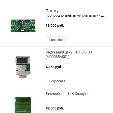
Плата управления
пропорциональными клапанами для
ТРК SK 700
13 000 руб.
Подробнее
Индикация цены ТРК SK700
(М00065А001)
4 858 руб.
Подробнее
Дисплей для ТРК Славутич
42 000 руб.