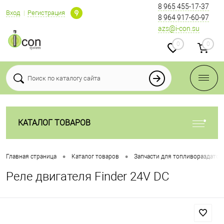
8 965 455-17-37
Вход
Регистрация
8 964 917-60-97
azs@i-con.su
0
0
КАТАЛОГ ТОВАРОВ
•
•
Главная страница
Каталог товаров
Запчасти для топливораздаточ
Реле двигателя Finder 24V DC